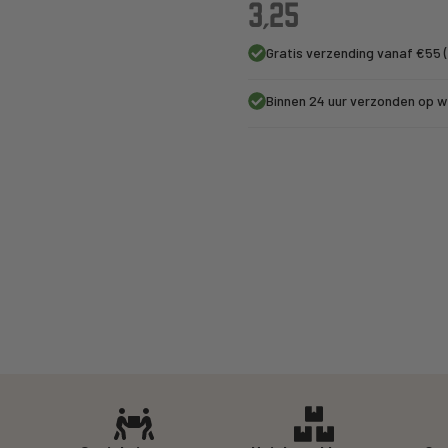
3,25
Gratis verzending vanaf €55 (
Binnen 24 uur verzonden op 