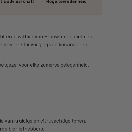
tis advies (chat)
Hoge tevredenheid
efilterde witbier van Brouwtoren, met een
 maïs. De toevoeging van koriander en
 metgezel voor elke zomerse gelegenheid.
e van kruidige en citrusachtige tonen.
rde bierliefhebbers.