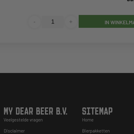
-
+
IN WINKELM
MY DEAR BEER B.V.
SITEMAP
Veelgestelde vragen
Home
Disclaimer
Bierpakketten