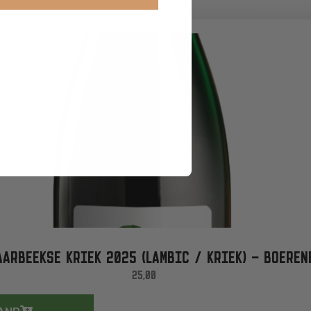
ARBEEKSE KRIEK 2025 (LAMBIC / KRIEK) – BOERENE
25,00