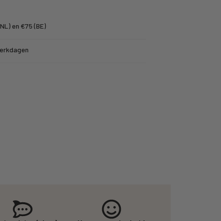
NL) en €75 (BE)
werkdagen