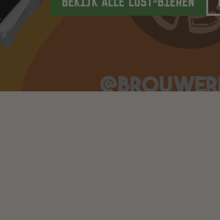
BEKIJK ALLE LOST-BIEREN