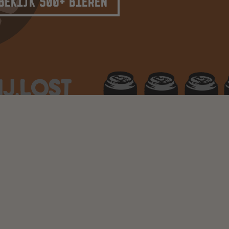
BEKIJK 500+ BIEREN