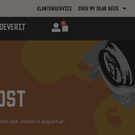
KLANTENSERVICE
OVER MY DEAR BEER
0
OEVERIJ
OST
an ooit. Alleen in augustus!