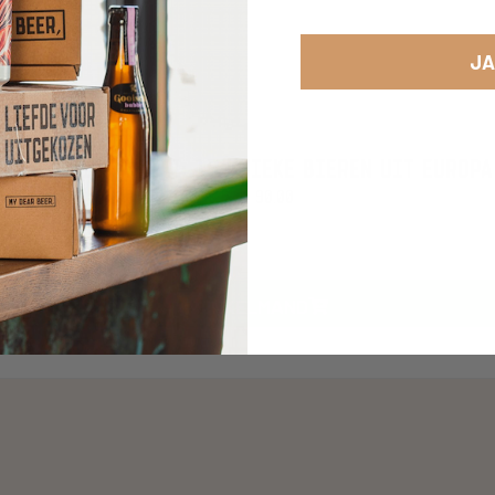
JA
ZOMER BIERPAKKET: 15 UNIEKE BIEREN UIT EUROPA
100,00
90,00
IN WINKELMAND