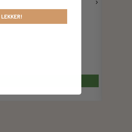
 LEKKER!
-