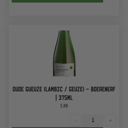
OUDE GUEUZE (LAMBIC / GEUZE) – BOERENERF
| 375ML
5,00
-
+