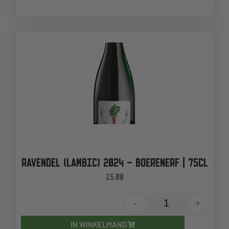
RAVENDEL (LAMBIC) 2024 – BOERENERF | 75CL
15,00
-
+
IN WINKELMAND