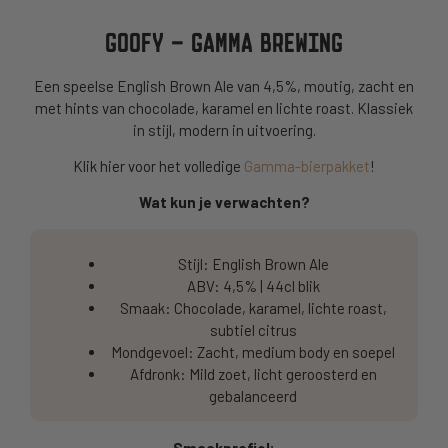
GOOFY – GAMMA BREWING
Een speelse English Brown Ale van 4,5%, moutig, zacht en
met hints van chocolade, karamel en lichte roast. Klassiek
in stijl, modern in uitvoering.
Klik hier voor het volledige
Gamma-bierpakket
!
Wat kun je verwachten?
Stijl: English Brown Ale
ABV: 4,5% | 44cl blik
Smaak: Chocolade, karamel, lichte roast,
subtiel citrus
Mondgevoel: Zacht, medium body en soepel
Afdronk: Mild zoet, licht geroosterd en
gebalanceerd