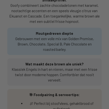
Smaakprofiel:
Goofy combineert zachte chocoladetonen met karamel,
nootachtige accenten en een speels vleugje citrus van
Ekuanot en Cascade. Een toegankelijke, warme brown ale
met een subtiel frisse hopnoot.
Moutgedreven diepte
Gebrouwen met een volle mix van Golden Promise,
Brown, Chocolate, Special B, Pale Chocolate en
roasted barley.
Wat maakt deze brown ale uniek?
Klassiek Engels in hart en nieren, maar met een frisse
twist door moderne hoppen. Comfortbier dat nooit
verveelt.
🎯 Foodpairing & serveertips:
🍖 Perfect bij stoofvlees, gehaktbrood of
pulled pork