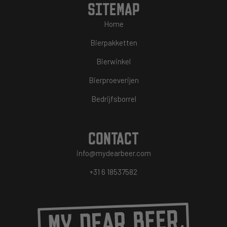
SITEMAP
Home
Bierpakketten
Bierwinkel
Bierproeverijen
Bedrijfsborrel
CONTACT
info@mydearbeer.com
+31 6 18537582