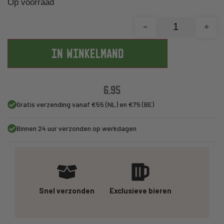
Op voorraad
-
+
IN WINKELMAND
6,95
Gratis verzending vanaf €55 (NL) en €75 (BE)
Binnen 24 uur verzonden op werkdagen
Snel verzonden
Exclusieve bieren