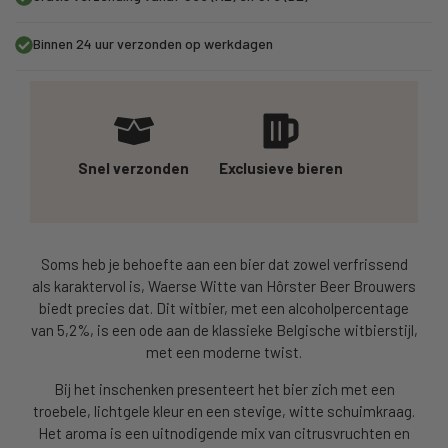
Binnen 24 uur verzonden op werkdagen
Snel verzonden
Exclusieve bieren
Soms heb je behoefte aan een bier dat zowel verfrissend
als karaktervol is, Waerse Witte van Hôrster Beer Brouwers
biedt precies dat. Dit witbier, met een alcoholpercentage
van 5,2%, is een ode aan de klassieke Belgische witbierstijl,
met een moderne twist.
Bij het inschenken presenteert het bier zich met een
troebele, lichtgele kleur en een stevige, witte schuimkraag.
Het aroma is een uitnodigende mix van citrusvruchten en