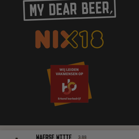
WAERSE WITTE
3,99