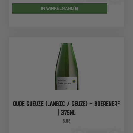
IN WINKELMAND
OUDE GUEUZE (LAMBIC / GEUZE) – BOERENERF
| 375ML
5,00