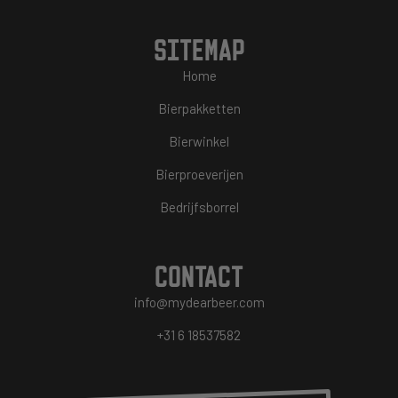
SITEMAP
Home
Bierpakketten
Bierwinkel
Bierproeverijen
Bedrijfsborrel
CONTACT
info@mydearbeer.com
+31 6 18537582