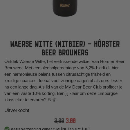
WAERSE WITTE (WITBIER) – HÔRSTER
BEER BROUWERS
Ontdek Waerse Witte, het verfrissende witbier van Hôrster Beer
Brouwers. Met een alcoholpercentage van 5,2% biedt dit bier
een harmonieuze balans tussen citrusachtige frisheid en
kruidige nuances. Ideaal voor zonnige dagen of als dorstlesser
na een lange dag.
​
Als lid van de My Dear Beer Club profiteer je
van een vaste 10% korting. Ben jij klaar om deze Limburgse
klassieker te ervaren? 🍺🌞
Uitverkocht
3,99
3,00
Gratis verzending vanaf €55 (NL) en €75 (BE)