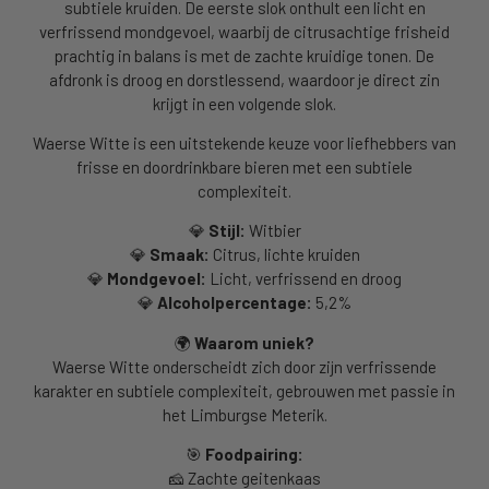
subtiele kruiden. De eerste slok onthult een licht en
verfrissend mondgevoel, waarbij de citrusachtige frisheid
prachtig in balans is met de zachte kruidige tonen. De
afdronk is droog en dorstlessend, waardoor je direct zin
krijgt in een volgende slok.
Waerse Witte is een uitstekende keuze voor liefhebbers van
frisse en doordrinkbare bieren met een subtiele
complexiteit.
💎
Stijl:
Witbier
💎
Smaak:
Citrus, lichte kruiden
💎
Mondgevoel:
Licht, verfrissend en droog
💎
Alcoholpercentage:
5,2%
🌍
Waarom uniek?
Waerse Witte onderscheidt zich door zijn verfrissende
karakter en subtiele complexiteit, gebrouwen met passie in
het Limburgse Meterik.
🎯
Foodpairing:
🧀
Zachte geitenkaas