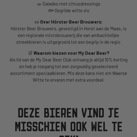
🥗
Salades met citrusdressings
🐟
Gegrilde witte vis
📜
Over Hôrster Beer Brouwers:
Hôrster Beer Brouwers, gevestigd in Horst aan de Maas
, is
een regionale microbrouwerij die van ambachtelijke
streekbieren is uitgegroeid tot een begrip in de regio.
🛒
Waarom kiezen voor My Dear Beer?
Als lid van de My Dear Beer Club ontvang je altijd 10% korting
en heb je toegang tot een zorgvuldig geselecteerd
assortiment speciaalbieren. Mis deze kans niet om Waerse
Witte te ervaren met extra voordeel.
DEZE BIEREN VIND JE
MISSCHIEN OOK WEL TE