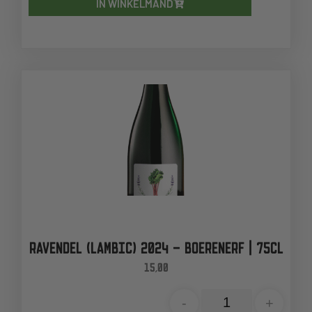
IN WINKELMAND
RAVENDEL (LAMBIC) 2024 – BOERENERF | 75CL
15,00
-
+