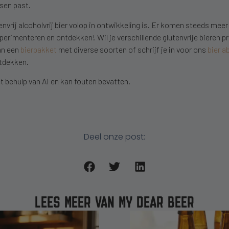
sen past.
nvrij alcoholvrij bier volop in ontwikkeling is. Er komen steeds mee
xperimenteren en ontdekken! Wil je verschillende glutenvrije bieren 
an een
bierpakket
met diverse soorten of schrijf je in voor ons
bier 
ntdekken.
 behulp van AI en kan fouten bevatten.
Deel onze post:
LEES MEER VAN MY DEAR BEER