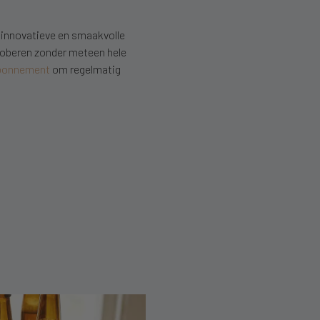
r innovatieve en smaakvolle
proberen zonder meteen hele
abonnement
om regelmatig