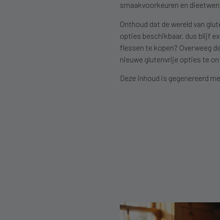
smaakvoorkeuren en dieetwen
Onthoud dat de wereld van glute
opties beschikbaar, dus blijf e
flessen te kopen? Overweeg d
nieuwe glutenvrije opties te o
Deze inhoud is gegenereerd met