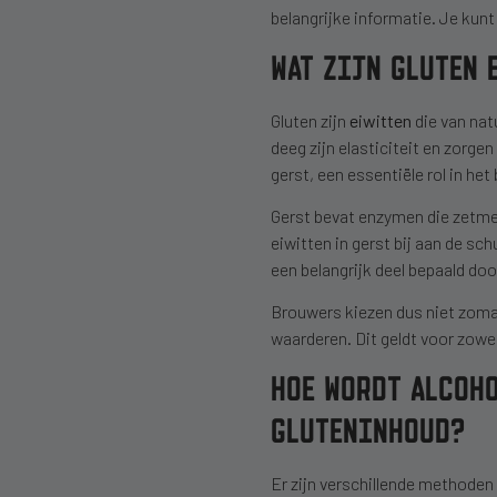
belangrijke informatie. Je kunt
WAT ZIJN GLUTEN 
Gluten zijn
eiwitten
die van nat
deeg zijn elasticiteit en zorge
gerst, een essentiële rol in he
Gerst bevat enzymen die zetmee
eiwitten in gerst bij aan de sc
een belangrijk deel bepaald doo
Brouwers kiezen dus niet zoma
waarderen. Dit geldt voor zowe
HOE WORDT ALCOHO
GLUTENINHOUD?
Er zijn verschillende methoden