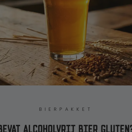
BIERPAKKET
BEVAT ALCOHOLVRIJ BIER GLUTEN