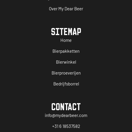
Over My Dear Beer
SITEMAP
Home
Bierpakketten
Bierwinkel
Bierproeverijen
Bedrijfsborrel
CONTACT
info@mydearbeer.com
+31 6 18537582