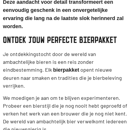
Deze aandacht voor detail transformeert een
eenvoudig geschenk in een onvergetelijke
ervaring die lang na de laatste slok herinnerd zal
worden.
ONTDEK JOUW PERFECTE BIERPAKKET
Je ontdekkingstocht door de wereld van
ambachtelijke bieren is een reis zonder
eindbestemming. Elk
opent nieuwe
bierpakket
deuren naar smaken en tradities die je bierbeleving
verrijken.
We moedigen je aan om te blijven experimenteren.
Probeer een bierstijl die je nog nooit hebt geproefd of
verken het werk van een brouwer die je nog niet kent.
De wereld van ambachtelijk bier verwelkomt iedereen
die nieuwsgierig is.