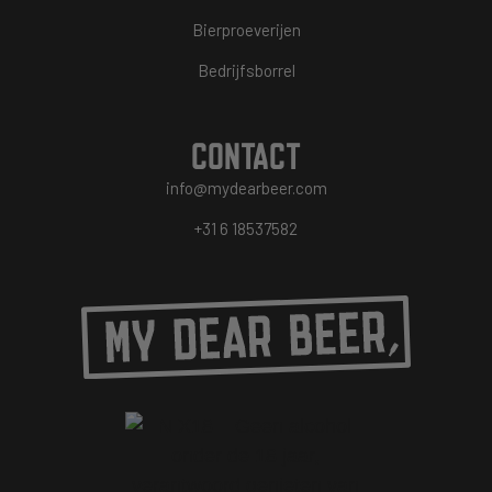
Bierproeverijen
Bedrijfsborrel
CONTACT
info@mydearbeer.com
+31 6 18537582