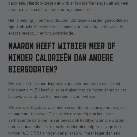
calorieën. Hierdoor zie je dat witbier in dezelfde range valt als veel
andere dranken die we regelmatig consumeren.
Het is belangrijk om te onthouden dat deze waarden gemiddelden
zijn. Ambachtelijke witbieren kunnen variëren afhankelijk van de
exacte receptuur en brouwmethode.
WAAROM HEEFT WITBIER MEER OF
MINDER CALORIEËN DAN ANDERE
BIERSOORTEN?
Witbier heeft een middenpositie qua caloriegehalte binnen het
bierspectrum. Dit heeft alles te maken met de ingrediënten en het
brouwproces dat zo kenmerkend is voor witbier.
Witbier wordt gebrouwen met een combinatie van gemoute gerst
en
ongemoute tarwe
. Deze tarwe draagt bij aan het lichte,
verfrissende karakter, maar bevat ook koolhydraten die worden
omgezet in alcohol en restsuikers. Het alcoholpercentage van
witbier (4,5-5,5%) is hoger dan pils (±5%), maar lager dan een