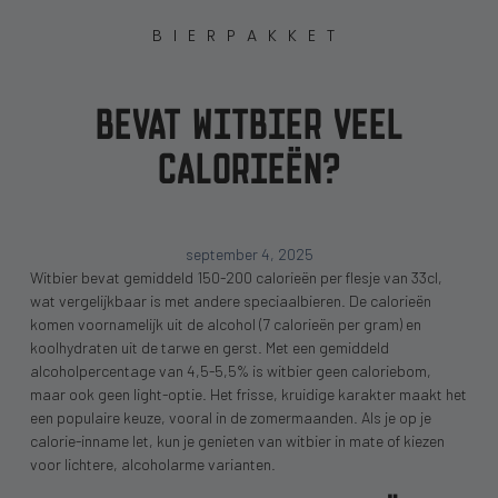
BIERPAKKET
BEVAT WITBIER VEEL
CALORIEËN?
september 4, 2025
Witbier bevat gemiddeld 150-200 calorieën per flesje van 33cl,
wat vergelijkbaar is met andere speciaalbieren. De calorieën
komen voornamelijk uit de alcohol (7 calorieën per gram) en
koolhydraten uit de tarwe en gerst. Met een gemiddeld
alcoholpercentage van 4,5-5,5% is witbier geen caloriebom,
maar ook geen light-optie. Het frisse, kruidige karakter maakt het
een populaire keuze, vooral in de zomermaanden. Als je op je
calorie-inname let, kun je genieten van witbier in mate of kiezen
voor lichtere, alcoholarme varianten.