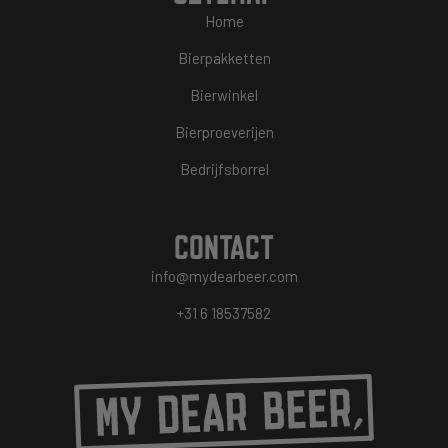
Home
Bierpakketten
Bierwinkel
Bierproeverijen
Bedrijfsborrel
CONTACT
info@mydearbeer.com
+31 6 18537582