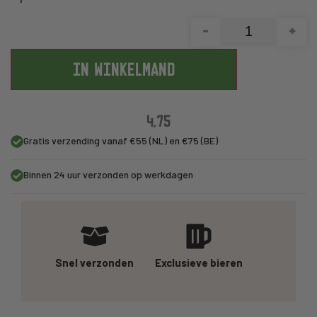
-
+
IN WINKELMAND
4,75
Gratis verzending vanaf €55 (NL) en €75 (BE)
Binnen 24 uur verzonden op werkdagen
Snel verzonden
Exclusieve bieren