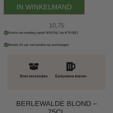
IN WINKELMAND
10,75
Gratis verzending vanaf €55 (NL) en €75 (BE)
Binnen 24 uur verzonden op werkdagen
Snel verzonden
Exclusieve bieren
BERLEWALDE BLOND –
75CL