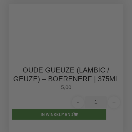
OUDE GUEUZE (LAMBIC /
GEUZE) – BOERENERF | 375ML
5,00
-
+
IN WINKELMAND