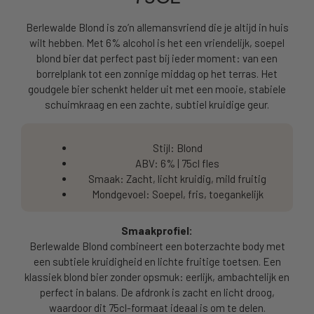
Berlewalde Blond is zo’n allemansvriend die je altijd in huis
wilt hebben. Met 6% alcohol is het een vriendelijk, soepel
blond bier dat perfect past bij ieder moment: van een
borrelplank tot een zonnige middag op het terras. Het
goudgele bier schenkt helder uit met een mooie, stabiele
schuimkraag en een zachte, subtiel kruidige geur.
Stijl: Blond
ABV: 6% | 75cl fles
Smaak: Zacht, licht kruidig, mild fruitig
Mondgevoel: Soepel, fris, toegankelijk
Smaakprofiel:
Berlewalde Blond combineert een boterzachte body met
een subtiele kruidigheid en lichte fruitige toetsen. Een
klassiek blond bier zonder opsmuk: eerlijk, ambachtelijk en
perfect in balans. De afdronk is zacht en licht droog,
waardoor dit 75cl-formaat ideaal is om te delen.