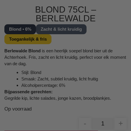
BLOND 75CL –
BERLEWALDE
Blond • 6%
Zacht & licht kruidig
Toegankelijk & fris
Berlewalde Blond
is een heerlijk soepel blond bier uit de
Achterhoek. Fris, zacht en licht kruidig, perfect voor elk moment
van de dag.
Stijl: Blond
Smaak: Zacht, subtiel kruidig, licht fruitig
Alcoholpercentage: 6%
Bijpassende gerechten:
Gegrilde kip, lichte salades, jonge kazen, broodplankjes.
Op voorraad
-
+