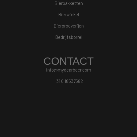
Bierpakketten
Bierwinkel
Bierproeverijen
Bedrijfsborrel
CONTACT
info@mydearbeer.com
+31 6 18537582