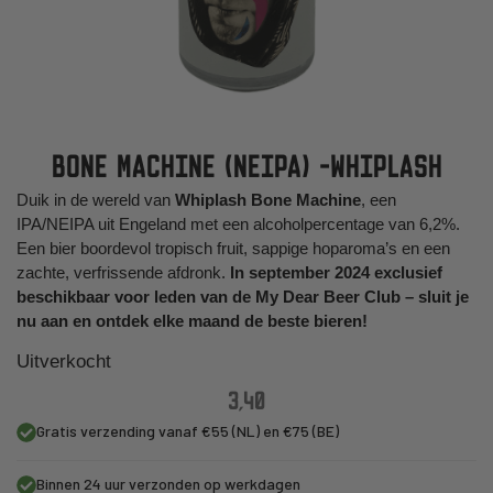
BONE MACHINE (NEIPA) -WHIPLASH
Duik in de wereld van
Whiplash Bone Machine
, een
IPA/NEIPA uit Engeland met een alcoholpercentage van 6,2%.
Een bier boordevol tropisch fruit, sappige hoparoma’s en een
zachte, verfrissende afdronk.
In september 2024 exclusief
beschikbaar voor leden van de My Dear Beer Club – sluit je
nu aan en ontdek elke maand de beste bieren!
Uitverkocht
3,40
Gratis verzending vanaf €55 (NL) en €75 (BE)
Binnen 24 uur verzonden op werkdagen