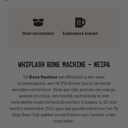
Snel verzonden
Exclusieve bieren
WHIPLASH BONE MACHINE – NEIPA
De
Bone Machine
van Whiplash is een ware
smaakexplosie, een NEIPA die het beste van beide
werelden combineert. Denk aan rijke aroma’s van mango,
ananas en citrus, een heerlijk zachte body en een
verleidelijke hopbitterheid die perfect in balans is. Dit bier
werd in september 2024 speciaal geselecteerd voor het My
Dear Beer Club-pakket en werd direct een favoriet onder
onze leden.