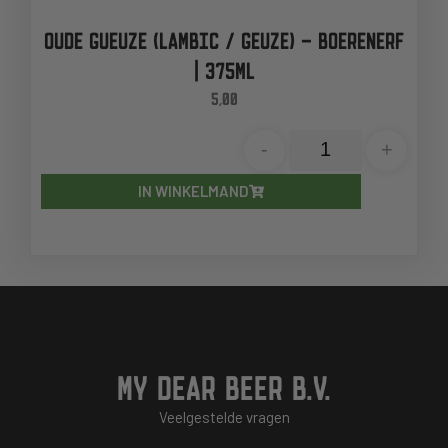
OUDE GUEUZE (LAMBIC / GEUZE) – BOERENERF
| 375ML
5,00
-
+
IN WINKELMAND
MY DEAR BEER B.V.
Veelgestelde vragen