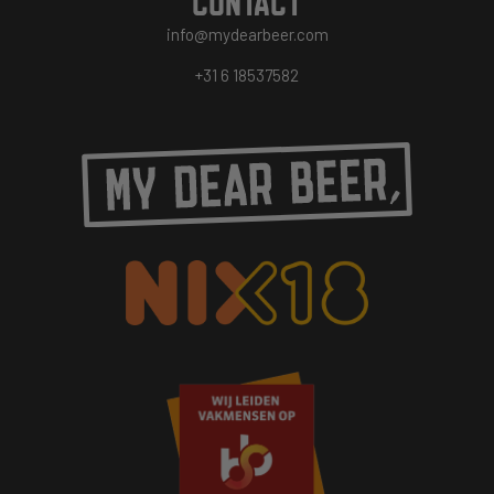
CONTACT
info@mydearbeer.com
+31 6 18537582