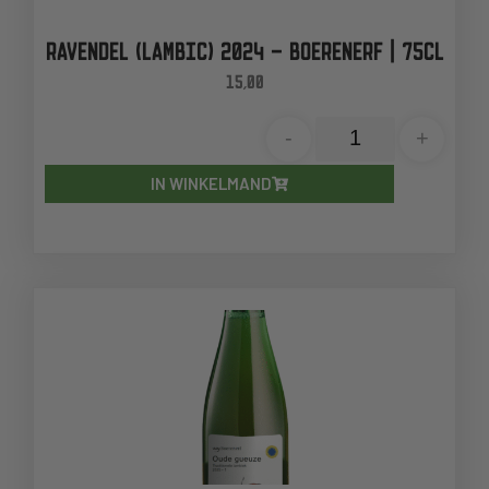
RAVENDEL (LAMBIC) 2024 – BOERENERF | 75CL
15,00
-
+
IN WINKELMAND