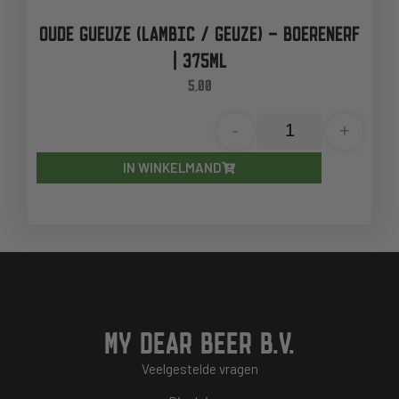
OUDE GUEUZE (LAMBIC / GEUZE) – BOERENERF
| 375ML
5,00
-
+
IN WINKELMAND
MY DEAR BEER B.V.
Veelgestelde vragen