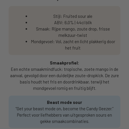
Stijl: Fruited sour ale
ABV: 6,0% | 44cl blik
Smaak: Rijpe mango, zoute drop, frisse
melkzuur-twist
Mondgevoel: Vol, zacht en licht plakkerig door
het fruit
Smaakprofiel:
Een echte smaakmindfuck: tropische, zoete mango in de
aanval, gevolgd door een duidelijke zoute-dropkick. De zure
basis houdt het fris en doordrinkbaar, terwijl het
mondgevoel romig en fruitig blijft.
Beast mode sour
“Get your beast mode on, become the Candy Geezer.”
Perfect voor liefhebbers van uitgesproken sours en
gekke smaakcombinaties.