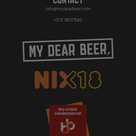
info@mydearbeer.com
+31 6 18537582