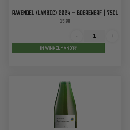
RAVENDEL (LAMBIC) 2024 – BOERENERF | 75CL
15,00
-
+
IN WINKELMAND