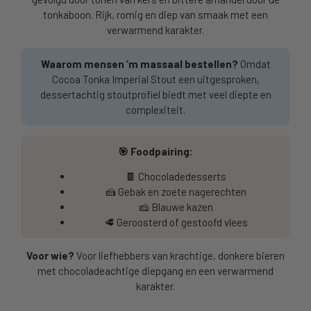
tonkaboon. Rijk, romig en diep van smaak met een
verwarmend karakter.
Waarom mensen ’m massaal bestellen?
Omdat
Cocoa Tonka Imperial Stout een uitgesproken,
dessertachtig stoutprofiel biedt met veel diepte en
complexiteit.
🎯 Foodpairing:
🍫 Chocoladedesserts
🍰 Gebak en zoete nagerechten
🧀 Blauwe kazen
🥩 Geroosterd of gestoofd vlees
Voor wie?
Voor liefhebbers van krachtige, donkere bieren
met chocoladeachtige diepgang en een verwarmend
karakter.