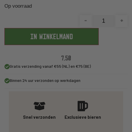
Op voorraad
-
+
IN WINKELMAND
7,50
Gratis verzending vanaf €55 (NL) en €75 (BE)
Binnen 24 uur verzonden op werkdagen
Snel verzonden
Exclusieve bieren