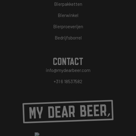
Bierpakketten
Bierwinkel
Bierproeverijen
Bedrijfsborrel
CONTACT
info@mydearbeer.com
+31 6 18537582