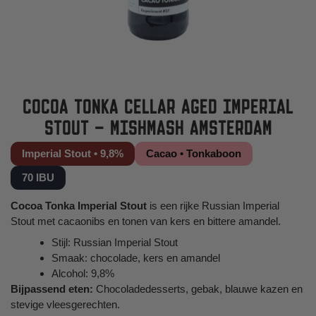
COCOA TONKA CELLAR AGED IMPERIAL
STOUT – MISHMASH AMSTERDAM
Imperial Stout • 9,8%
Cacao • Tonkaboon
70 IBU
Cocoa Tonka Imperial Stout
is een rijke Russian Imperial
Stout met cacaonibs en tonen van kers en bittere amandel.
Stijl: Russian Imperial Stout
Smaak: chocolade, kers en amandel
Alcohol: 9,8%
Bijpassend eten:
Chocoladedesserts, gebak, blauwe kazen en
stevige vleesgerechten.