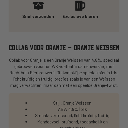
Snel verzonden
Exclusieve bieren
COLLAB VOOR ORANJE – ORANJE WEISSEN
Collab voor Oranje is een Oranje Weissen van 4,8%, speciaal
gebrouwen voor het WK voetbal in samenwerking met
Rechthuis Bierbrouwerij. Dit koninklijke speciaalbier is fris,
licht kruidig en fruitig, precies zoals je van een Weissen
mag verwachten, maar dan met een speelse Oranje-twist.
Stijl: Oranje Weissen
ABV: 4,8% | blik
Smaak: verfrissend, licht kruidig, fruitig
Mondgevoel: bruisend, toegankelijk en