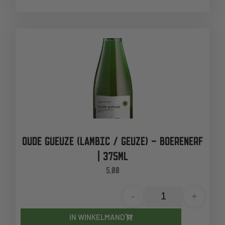
OUDE GUEUZE (LAMBIC / GEUZE) – BOERENERF
| 375ML
5,00
-
+
IN WINKELMAND