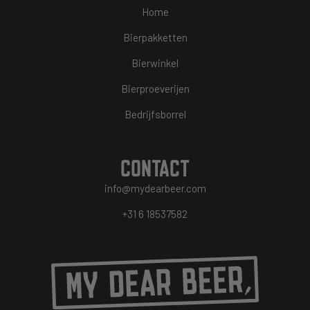
Home
Bierpakketten
Bierwinkel
Bierproeverijen
Bedrijfsborrel
CONTACT
info@mydearbeer.com
+31 6 18537582