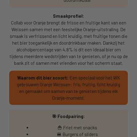
doordrinkbaar
Smaakprofiel:
Collab voor Oranje brengt de frisse en fruitige kant van een
Weissen samen met een feestelijke Oranje-uitstraling. De
smaak is verfrissend en licht kruidig, met fruitige tonen die
het bier toegankelijk en doordrinkbaar maken. Dankzij het
alcoholpercentage van 4,8% is dit een ideaal bier om
tijdens meerdere wedstrijden van te genieten, of je nu op de
bank zit of samen met vrienden voor het scherm staat.
Waarom dit bier scoort:
Een speciaal voor het WK
gebrouwen Oranje Weissen: fris, fruitig, licht kruidig
en gemaakt om samen van te genieten tijdens elk
Oranje-moment.
🎯 Foodpairing:
🍟 Friet met snacks
🍔 Burgers of sliders