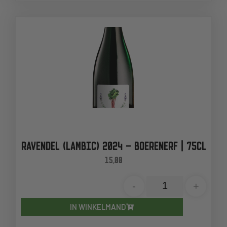
RAVENDEL (LAMBIC) 2024 – BOERENERF | 75CL
15,00
-
+
IN WINKELMAND