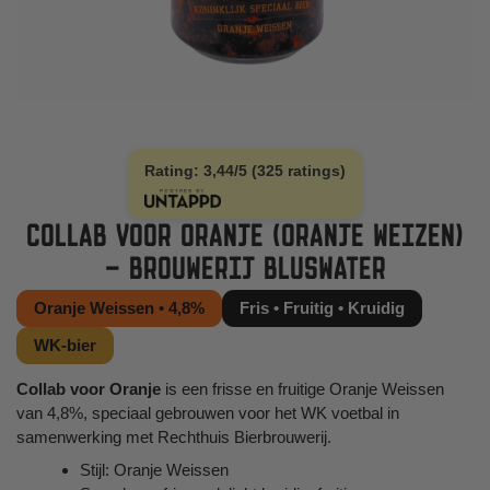
Rating: 3,44/5 (325 ratings)
COLLAB VOOR ORANJE (ORANJE WEIZEN)
– BROUWERIJ BLUSWATER
Oranje Weissen • 4,8%
Fris • Fruitig • Kruidig
WK-bier
Collab voor Oranje
is een frisse en fruitige Oranje Weissen
van 4,8%, speciaal gebrouwen voor het WK voetbal in
samenwerking met Rechthuis Bierbrouwerij.
Stijl: Oranje Weissen