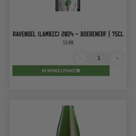
RAVENDEL (LAMBIC) 2024 – BOERENERF | 75CL
15,00
-
+
IN WINKELMAND