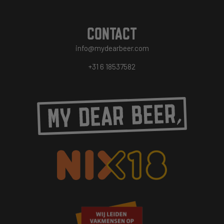
CONTACT
info@mydearbeer.com
+31 6 18537582