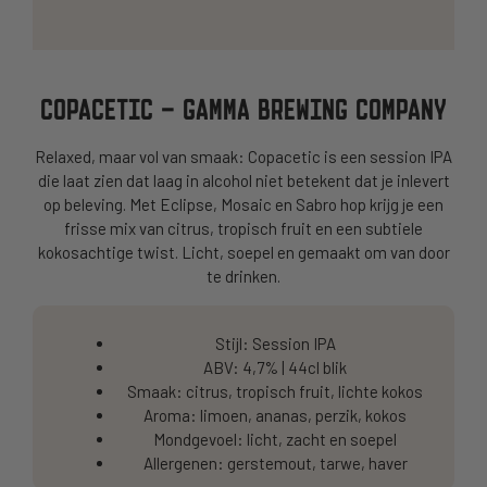
COPACETIC – GAMMA BREWING COMPANY
Relaxed, maar vol van smaak: Copacetic is een session IPA
die laat zien dat laag in alcohol niet betekent dat je inlevert
op beleving. Met Eclipse, Mosaic en Sabro hop krijg je een
frisse mix van citrus, tropisch fruit en een subtiele
kokosachtige twist. Licht, soepel en gemaakt om van door
te drinken.
Stijl: Session IPA
ABV: 4,7% | 44cl blik
Smaak: citrus, tropisch fruit, lichte kokos
Aroma: limoen, ananas, perzik, kokos
Mondgevoel: licht, zacht en soepel
Allergenen: gerstemout, tarwe, haver