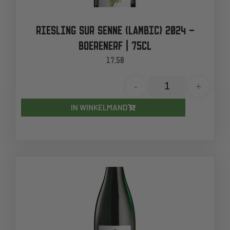
RIESLING SUR SENNE (LAMBIC) 2024 –
BOERENERF | 75CL
17,50
-
+
IN WINKELMAND