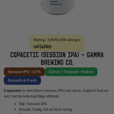
Rating: 3,56/5 (155 ratings)
COPACETIC (SESSION IPA) – GAMMA
BREWING CO.
Session IPA • 4,7%
Citrus • Tropisch • Kokos
Smooth & Fresh
Copacetic
is een frisse session IPA met citrus, tropisch fruit en
een zachte kokosachtige afdronk.
Stijl: Session IPA
Smaak: fruitig, fris en licht romig