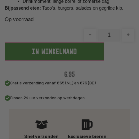
Drinkmoment: lange borrel of zomerse dag
Bijpassend eten:
Taco’s, burgers, salades en gegrilde kip.
Op voorraad
-
+
IN WINKELMAND
6,95
Gratis verzending vanaf €55 (NL) en €75 (BE)
Binnen 24 uur verzonden op werkdagen
Snel verzonden
Exclusieve bieren