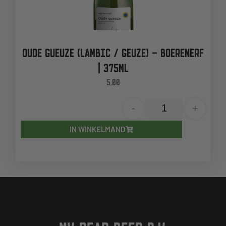
OUDE GUEUZE (LAMBIC / GEUZE) – BOERENERF
| 375ML
5,00
-
+
IN WINKELMAND