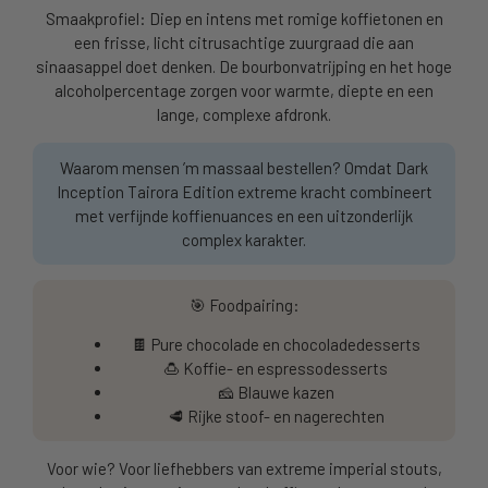
Smaakprofiel: Diep en intens met romige koffietonen en
een frisse, licht citrusachtige zuurgraad die aan
sinaasappel doet denken. De bourbonvatrijping en het hoge
alcoholpercentage zorgen voor warmte, diepte en een
lange, complexe afdronk.
Waarom mensen ’m massaal bestellen? Omdat Dark
Inception Tairora Edition extreme kracht combineert
met verfijnde koffienuances en een uitzonderlijk
complex karakter.
🎯 Foodpairing:
🍫 Pure chocolade en chocoladedesserts
🍮 Koffie- en espressodesserts
🧀 Blauwe kazen
🥩 Rijke stoof- en nagerechten
Voor wie? Voor liefhebbers van extreme imperial stouts,