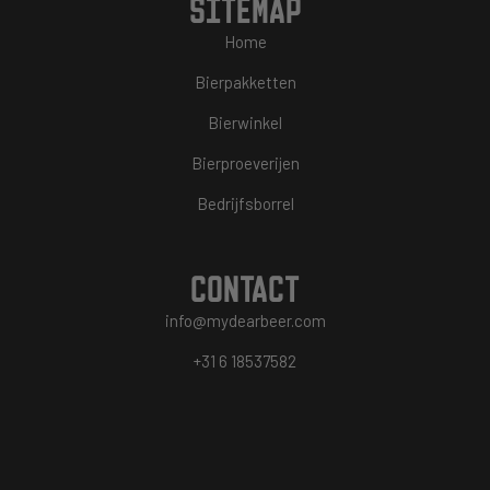
SITEMAP
Home
Bierpakketten
Bierwinkel
Bierproeverijen
Bedrijfsborrel
CONTACT
info@mydearbeer.com
+31 6 18537582