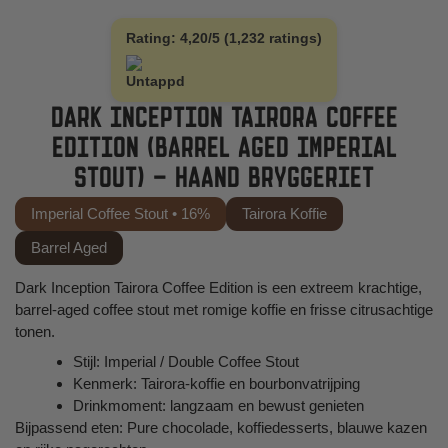
Rating: 4,20/5 (1,232 ratings)
DARK INCEPTION TAIRORA COFFEE
EDITION (BARREL AGED IMPERIAL
STOUT) – HAAND BRYGGERIET
Imperial Coffee Stout • 16%
Tairora Koffie
Barrel Aged
Dark Inception Tairora Coffee Edition is een extreem krachtige,
barrel-aged coffee stout met romige koffie en frisse citrusachtige
tonen.
Stijl: Imperial / Double Coffee Stout
Kenmerk: Tairora-koffie en bourbonvatrijping
Drinkmoment: langzaam en bewust genieten
Bijpassend eten: Pure chocolade, koffiedesserts, blauwe kazen