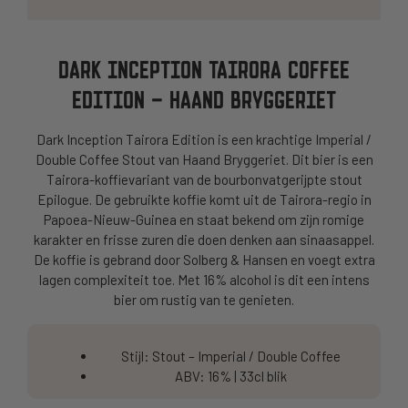
DARK INCEPTION TAIRORA COFFEE
EDITION – HAAND BRYGGERIET
Dark Inception Tairora Edition is een krachtige Imperial /
Double Coffee Stout van Haand Bryggeriet. Dit bier is een
Tairora-koffievariant van de bourbonvatgerijpte stout
Epilogue. De gebruikte koffie komt uit de Tairora-regio in
Papoea-Nieuw-Guinea en staat bekend om zijn romige
karakter en frisse zuren die doen denken aan sinaasappel.
De koffie is gebrand door Solberg & Hansen en voegt extra
lagen complexiteit toe. Met 16% alcohol is dit een intens
bier om rustig van te genieten.
Stijl: Stout – Imperial / Double Coffee
ABV: 16% | 33cl blik