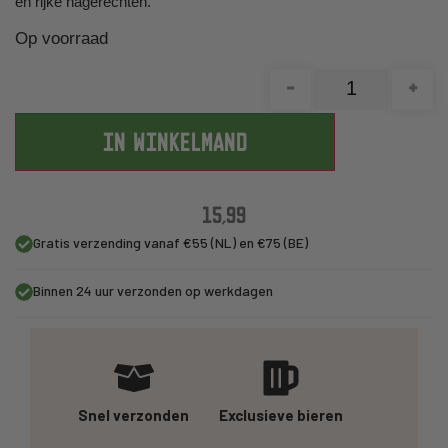
en rijke nagerechten.
Op voorraad
-
+
IN WINKELMAND
15,99
Gratis verzending vanaf €55 (NL) en €75 (BE)
Binnen 24 uur verzonden op werkdagen
Snel verzonden
Exclusieve bieren