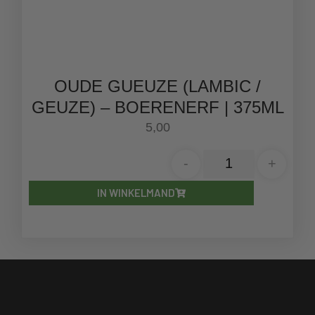
OUDE GUEUZE (LAMBIC /
GEUZE) – BOERENERF | 375ML
5,00
-
+
IN WINKELMAND