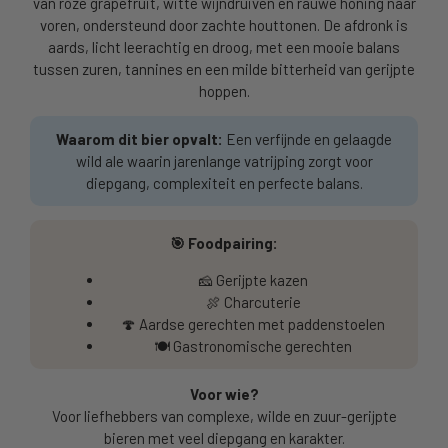
van roze grapefruit, witte wijndruiven en rauwe honing naar
voren, ondersteund door zachte houttonen. De afdronk is
aards, licht leerachtig en droog, met een mooie balans
tussen zuren, tannines en een milde bitterheid van gerijpte
hoppen.
Waarom dit bier opvalt:
Een verfijnde en gelaagde
wild ale waarin jarenlange vatrijping zorgt voor
diepgang, complexiteit en perfecte balans.
🎯 Foodpairing:
🧀 Gerijpte kazen
🍖 Charcuterie
🍄 Aardse gerechten met paddenstoelen
🍽️ Gastronomische gerechten
Voor wie?
Voor liefhebbers van complexe, wilde en zuur-gerijpte
bieren met veel diepgang en karakter.