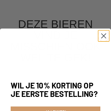
DEZE BIEREN
VIND JE
MISSCHIEN OOK
WEL TE GEK!
WIL JE 10% KORTING OP
JE EERSTE BESTELLING?