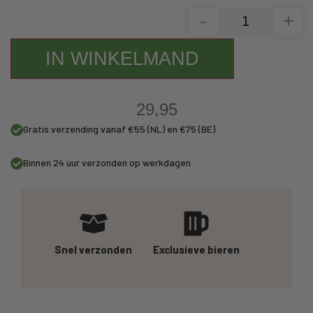
-
+
IN WINKELMAND
29,95
Gratis verzending vanaf €55 (NL) en €75 (BE)
Binnen 24 uur verzonden op werkdagen
Snel verzonden
Exclusieve bieren