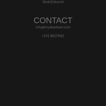
Bedrijfsborrel
CONTACT
info@mydearbeer.com
+31 6 18537582