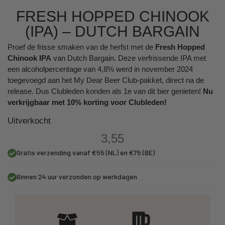
FRESH HOPPED CHINOOK
(IPA) – DUTCH BARGAIN
Proef de frisse smaken van de herfst met de
Fresh Hopped
Chinook IPA
van Dutch Bargain. Deze verfrissende IPA met
een alcoholpercentage van 4,8% werd in november 2024
toegevoegd aan het My Dear Beer Club-pakket, direct na de
release. Dus Clubleden konden als 1e van dit bier genieten!
Nu
verkrijgbaar met 10% korting voor Clubleden!
Uitverkocht
3,55
Gratis verzending vanaf €55 (NL) en €75 (BE)
Binnen 24 uur verzonden op werkdagen