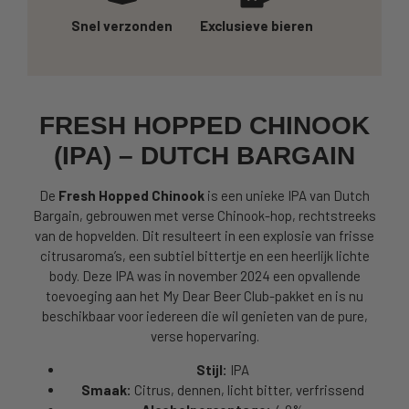
Snel verzonden
Exclusieve bieren
FRESH HOPPED CHINOOK
(IPA) – DUTCH BARGAIN
De
Fresh Hopped Chinook
is een unieke IPA van Dutch
Bargain, gebrouwen met verse Chinook-hop, rechtstreeks
van de hopvelden. Dit resulteert in een explosie van frisse
citrusaroma’s, een subtiel bittertje en een heerlijk lichte
body. Deze IPA was in november 2024 een opvallende
toevoeging aan het My Dear Beer Club-pakket en is nu
beschikbaar voor iedereen die wil genieten van de pure,
verse hopervaring.
Stijl:
IPA
Smaak:
Citrus, dennen, licht bitter, verfrissend