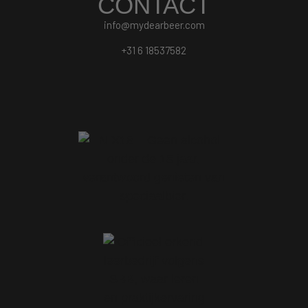
CONTACT
info@mydearbeer.com
+31 6 18537582