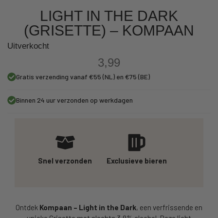
LIGHT IN THE DARK
(GRISETTE) – KOMPAAN
Uitverkocht
3,99
Gratis verzending vanaf €55 (NL) en €75 (BE)
Binnen 24 uur verzonden op werkdagen
Snel verzonden
Exclusieve bieren
Ontdek
Kompaan – Light in the Dark
, een verfrissende en
unieke Grisette met slechts 3,8% alcohol. Deze licht