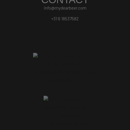
info@mydearbeer.com
+31 6 18537582