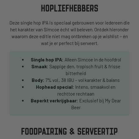
HOPLIEFHEBBERS
Deze single hop IPA is speciaal gebrouwen voor iedereen die
het karakter van Simcoe écht wil beleven. Ontdek hieronder
waarom deze editie niet mag ontbreken op je wishlist – én
wat je er perfect bij serveert.
Single hop IPA:
Alleen Simcoe in de hoofdrol
Smaak:
Sappige den, tropisch fruit & frisse
bitterheid
Body:
7% vol., 38 IBU – vol karakter & balans
Hophead special:
Intens, smaakvol en
rechttoe rechtaan
Beperkt verkrijgbaar:
Exclusief bij My Dear
Beer
FOODPAIRING & SERVEERTIP