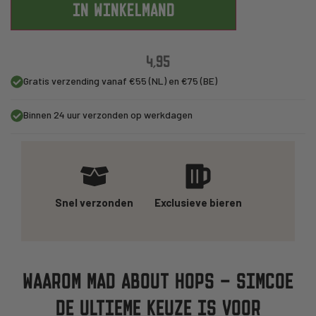
IN WINKELMAND
4,95
Gratis verzending vanaf €55 (NL) en €75 (BE)
Binnen 24 uur verzonden op werkdagen
Snel verzonden
Exclusieve bieren
WAAROM MAD ABOUT HOPS – SIMCOE
DE ULTIEME KEUZE IS VOOR