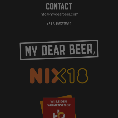
CONTACT
info@mydearbeer.com
+31 6 18537582