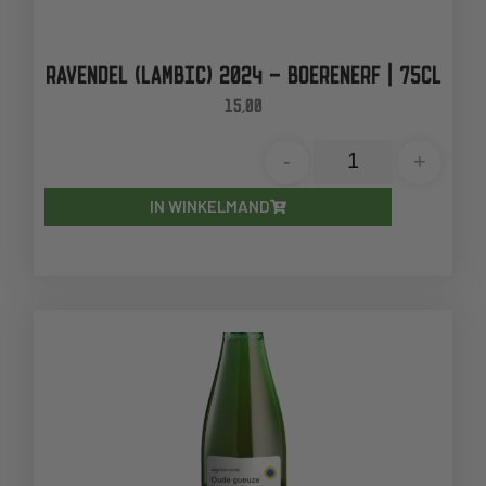
RAVENDEL (LAMBIC) 2024 – BOERENERF | 75CL
15,00
-
+
IN WINKELMAND