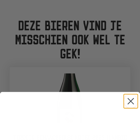
DEZE BIEREN VIND JE
MISSCHIEN OOK WEL TE
GEK!
TERROIR SCHAARBEEKSE KRIEK 2025 (LAMBIC