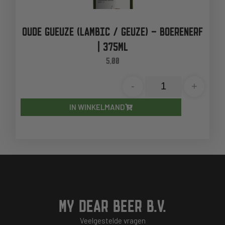
OUDE GUEUZE (LAMBIC / GEUZE) – BOERENERF
| 375ML
5,00
-
+
IN WINKELMAND
MY DEAR BEER B.V.
Veelgestelde vragen