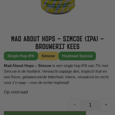
MAD ABOUT HOPS – SIMCOE (IPA) –
BROUWERIJ KEES
Single Hop IPA
Simcoe
Hophead Special
Mad About Hops – Simcoe
is een single hop IPA van 7% met
Simcoe in de hoofdrol. Verwacht sappige den, tropisch fruit en
een frisse, gebalanceerde bitterheid. Intens, smaakvol en recht
voor z’n raap – voor de echte hophead!
Op voorraad
-
+