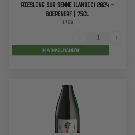
RIESLING SUR SENNE (LAMBIC) 2024 –
BOERENERF | 75CL
17,50
-
+
IN WINKELMAND