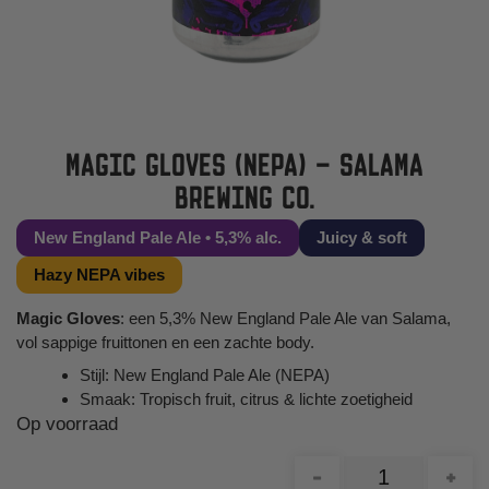
MAGIC GLOVES (NEPA) – SALAMA
BREWING CO.
New England Pale Ale • 5,3% alc.
Juicy & soft
Hazy NEPA vibes
Magic Gloves
: een 5,3% New England Pale Ale van Salama,
vol sappige fruittonen en een zachte body.
Stijl: New England Pale Ale (NEPA)
Smaak: Tropisch fruit, citrus & lichte zoetigheid
Op voorraad
-
+