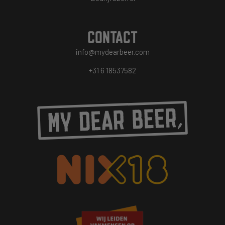
CONTACT
info@mydearbeer.com
+31 6 18537582