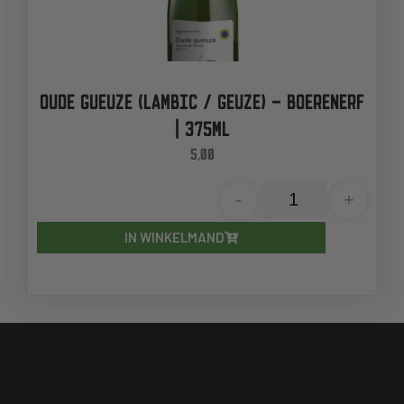
OUDE GUEUZE (LAMBIC / GEUZE) – BOERENERF
| 375ML
5,00
-
+
IN WINKELMAND