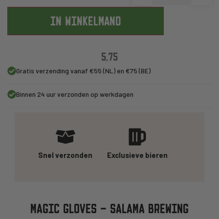
IN WINKELMAND
5,75
Gratis verzending vanaf €55 (NL) en €75 (BE)
Binnen 24 uur verzonden op werkdagen
Snel verzonden
Exclusieve bieren
MAGIC GLOVES – SALAMA BREWING