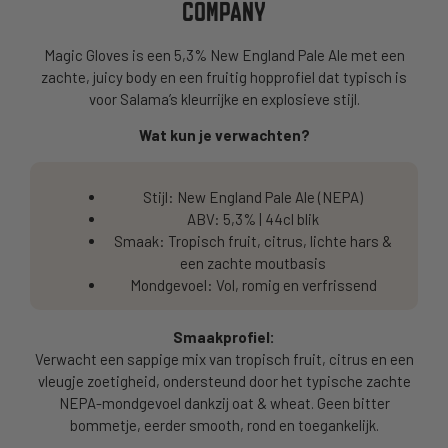
COMPANY
Magic Gloves is een 5,3% New England Pale Ale met een
zachte, juicy body en een fruitig hopprofiel dat typisch is
voor Salama’s kleurrijke en explosieve stijl.
Wat kun je verwachten?
Stijl: New England Pale Ale (NEPA)
ABV: 5,3% | 44cl blik
Smaak: Tropisch fruit, citrus, lichte hars &
een zachte moutbasis
Mondgevoel: Vol, romig en verfrissend
Smaakprofiel:
Verwacht een sappige mix van tropisch fruit, citrus en een
vleugje zoetigheid, ondersteund door het typische zachte
NEPA-mondgevoel dankzij oat & wheat. Geen bitter
bommetje, eerder smooth, rond en toegankelijk.