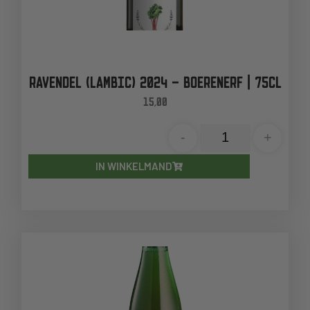
RAVENDEL (LAMBIC) 2024 – BOERENERF | 75CL
15,00
-
+
IN WINKELMAND