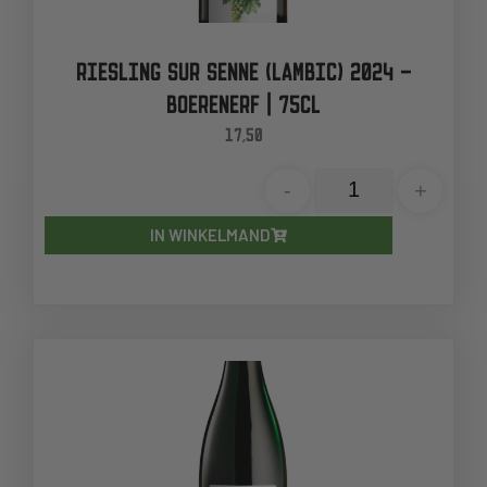
RIESLING SUR SENNE (LAMBIC) 2024 –
BOERENERF | 75CL
17,50
-
+
IN WINKELMAND