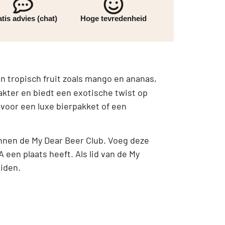
tis advies (chat)
Hoge tevredenheid
n tropisch fruit zoals mango en ananas,
kter en biedt een exotische twist op
l voor een luxe bierpakket of een
innen de My Dear Beer Club. Voeg deze
 een plaats heeft. Als lid van de My
eiden.