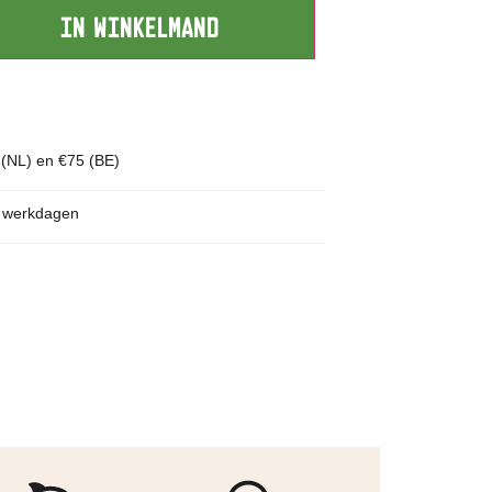
IN WINKELMAND
 (NL) en €75 (BE)
p werkdagen