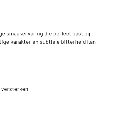
ge smaakervaring die perfect past bij
itige karakter en subtiele bitterheid kan
r versterken