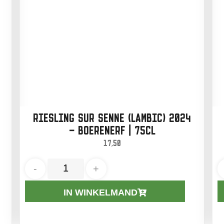
RIESLING SUR SENNE (LAMBIC) 2024
– BOERENERF | 75CL
17,50
-
+
IN WINKELMAND