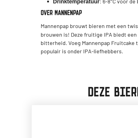
: 6-8°C voor de 
Drinktemperatuur
OVER MANNENPAP
Mannenpap brouwt bieren met een twis
brouwen is! Deze fruitige IPA biedt e
bitterheid. Voeg Mannenpap Fruitcake to
populair is onder IPA-liefhebbers.
DEZE BIER