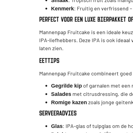
Smaak
: Fruitig en verfrissend 
Kenmerk
PERFECT VOOR EEN LUXE BIERPAKKET O
Mannenpap Fruitcake is een ideale keuze
IPA-liefhebbers. Deze IPA is ook ideaal 
laten zien.
EETTIPS
Mannenpap Fruitcake combineert goed m
of garnalen met een m
Gegrilde kip
met citrusdressing, die 
Salades
zoals jonge geitenk
Romige kazen
SERVEERADVIES
: IPA-glas of tulpglas om de 
Glas