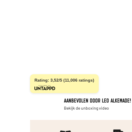
Rating: 3,52/5 (11,006 ratings)
AANBEVOLEN DOOR LEO ALKEMADE!
Bekijk de unboxing video