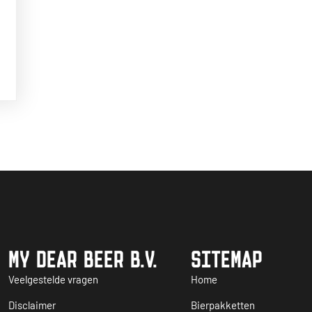
MY DEAR BEER B.V.
SITEMAP
Veelgestelde vragen
Home
Disclaimer
Bierpakketten