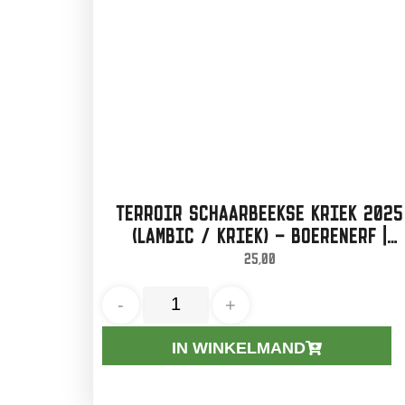
TERROIR SCHAARBEEKSE KRIEK 2025
(LAMBIC / KRIEK) – BOERENERF |
75CL
25,00
-
+
IN WINKELMAND