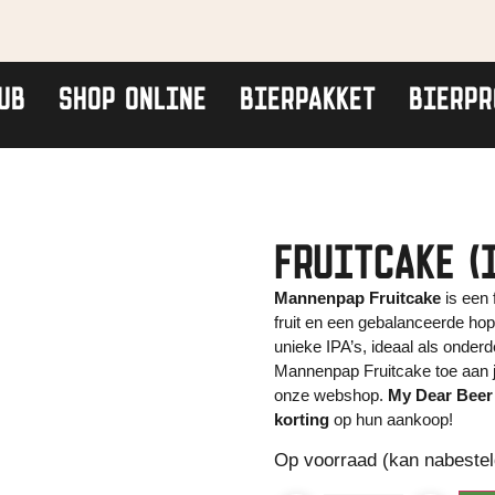
UB
SHOP ONLINE
BIERPAKKET
BIERPR
FRUITCAKE (
Mannenpap Fruitcake
is een 
fruit en een gebalanceerde hopb
unieke IPA’s, ideaal als onder
Mannenpap Fruitcake toe aan 
onze webshop.
My Dear Beer
korting
op hun aankoop!
Op voorraad (kan nabeste