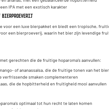
– een IPA met een exotisch karakter
F BIERPROEVERIJ
 voor een luxe bierpakket en biedt een tropische, fruiti
voor een bierproeverij, waarin het bier zijn levendige fru
et gerechten die de fruitige hoparoma’s aanvullen:
ango- of ananassalsa, die de fruitige tonen van het bie
de verfrissende smaken complementeren
aas, die de hopbitterheid en fruitigheid mooi aanvullen
hoparoma’s optimaal tot hun recht te laten komen