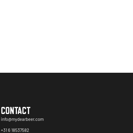
CONTACT
info@mydearbeer.com
+31 6 18537582