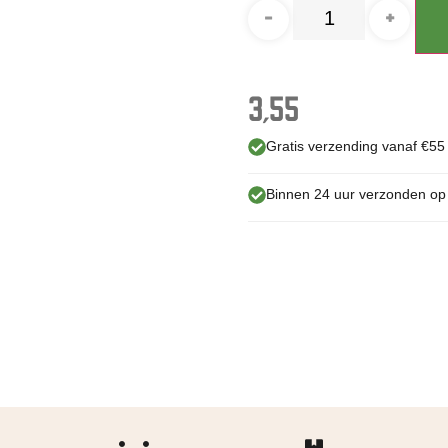
-
+
3,55
Gratis verzending vanaf €55
Binnen 24 uur verzonden o