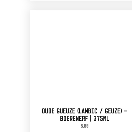
OUDE GUEUZE (LAMBIC / GEUZE) –
BOERENERF | 375ML
5,00