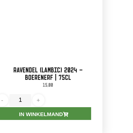
RAVENDEL (LAMBIC) 2024 –
BOERENERF | 75CL
15,00
-
+
IN WINKELMAND