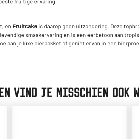
beste fruitige ervaring
t, en
is daarop geen uitzondering. Deze topbr
Fruitcake
en levendige smaakervaring en is een eerbetoon aan tro
e aan je luxe bierpakket of geniet ervan in een bierproe
EN VIND JE MISSCHIEN OOK W