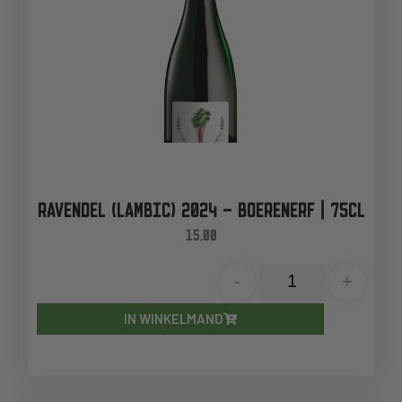
RAVENDEL (LAMBIC) 2024 – BOERENERF | 75CL
15,00
-
+
IN WINKELMAND