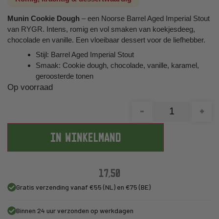
Munin Cookie Dough
– een Noorse Barrel Aged Imperial Stout
van RYGR. Intens, romig en vol smaken van koekjesdeeg,
chocolade en vanille. Een vloeibaar dessert voor de liefhebber.
Stijl: Barrel Aged Imperial Stout
Smaak: Cookie dough, chocolade, vanille, karamel,
geroosterde tonen
Op voorraad
-
+
IN WINKELMAND
17,50
Gratis verzending vanaf €55 (NL) en €75 (BE)
Binnen 24 uur verzonden op werkdagen