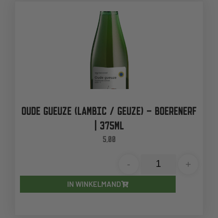
OUDE GUEUZE (LAMBIC / GEUZE) – BOERENERF
| 375ML
5,00
-
+
IN WINKELMAND