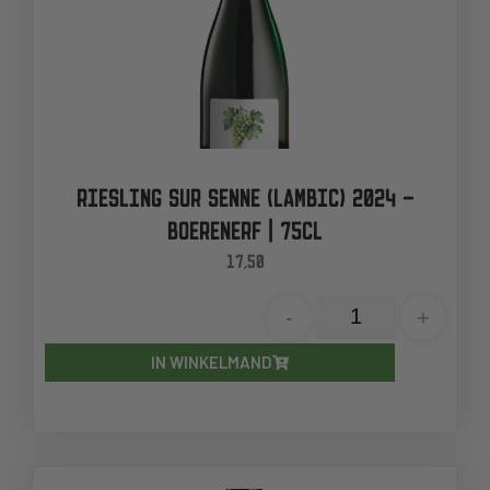
RIESLING SUR SENNE (LAMBIC) 2024 –
BOERENERF | 75CL
17,50
-
+
IN WINKELMAND