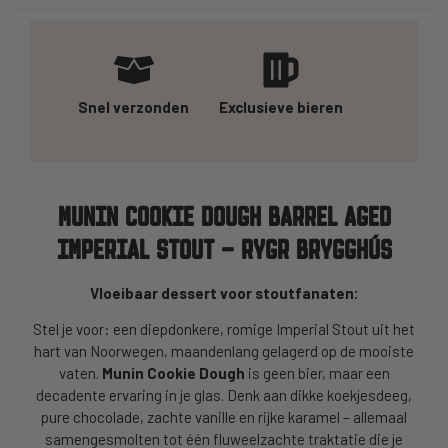
Snel verzonden
Exclusieve bieren
MUNIN COOKIE DOUGH BARREL AGED
IMPERIAL STOUT – RYGR BRYGGHÚS
Vloeibaar dessert voor stoutfanaten:
Stel je voor: een diepdonkere, romige Imperial Stout uit het
hart van Noorwegen, maandenlang gelagerd op de mooiste
vaten.
Munin Cookie Dough
is geen bier, maar een
decadente ervaring in je glas. Denk aan dikke koekjesdeeg,
pure chocolade, zachte vanille en rijke karamel – allemaal
samengesmolten tot één fluweelzachte traktatie die je