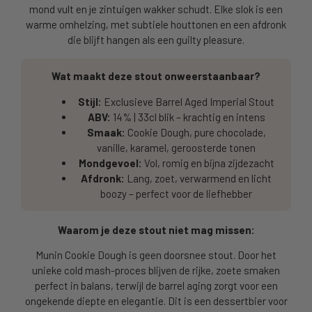
mond vult en je zintuigen wakker schudt. Elke slok is een
warme omhelzing, met subtiele houttonen en een afdronk
die blijft hangen als een guilty pleasure.
Wat maakt deze stout onweerstaanbaar?
Stijl:
Exclusieve Barrel Aged Imperial Stout
ABV:
14% | 33cl blik – krachtig en intens
Smaak:
Cookie Dough, pure chocolade,
vanille, karamel, geroosterde tonen
Mondgevoel:
Vol, romig en bijna zijdezacht
Afdronk:
Lang, zoet, verwarmend en licht
boozy – perfect voor de liefhebber
Waarom je deze stout niet mag missen:
Munin Cookie Dough is geen doorsnee stout. Door het
unieke cold mash-proces blijven de rijke, zoete smaken
perfect in balans, terwijl de barrel aging zorgt voor een
ongekende diepte en elegantie. Dit is een dessertbier voor