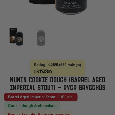
Rating: 4,25/5 (630 ratings)
MUNIN COOKIE DOUGH (BARREL AGED
IMPERIAL STOUT) – RYGR BRYGGHÚS
Barrel Aged Imperial Stout • 14% alc.
Cookie dough & chocolade
Romig, krachtig & dessertwaardig