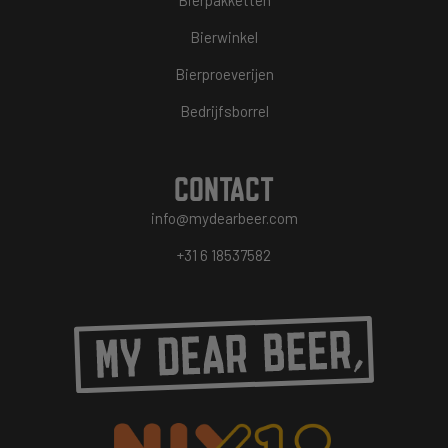
Bierpakketten
Bierwinkel
Bierproeverijen
Bedrijfsborrel
CONTACT
info@mydearbeer.com
+31 6 18537582