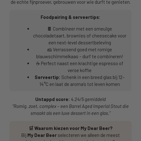
de echte fijnproever, gebrouwen voor wie durft te genieten.
Foodpairing & serveertips:
🍫 Combineer met een smeuïge
chocoladetaart, brownies of cheesecake voor
een next-level dessertbeleving
🧀 Verrassend goed met romige
blauwschimmelkaas – durf te combineren!
☕ Perfect naast een krachtige espresso of
verse koffie
Serveertip:
Schenk in een breed glas bij 12–
14°C en laat de aroma’s tot leven komen
Untappd score:
4.24/5 gemiddeld
“Romig, zoet, complex – een Barrel Aged Imperial Stout die
smaakt als een luxe dessert in een glas.”
🛒 Waarom kiezen voor My Dear Beer?
Bij
My Dear Beer
selecteren we alleen de meest