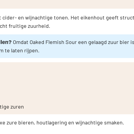
cider- en wijnachtige tonen. Het eikenhout geeft struc
cht fruitige zuurheid.
Omdat Oaked Flemish Sour een gelaagd zuur bier is:
llen?
 te laten rijpen.
tige zuren
xe zure bieren, houtlagering en wijnachtige smaken.