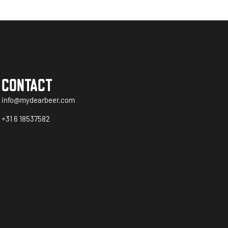
CONTACT
info@mydearbeer.com
+31 6 18537582