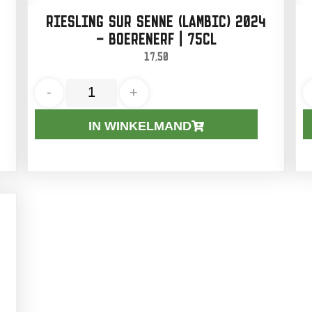
RIESLING SUR SENNE (LAMBIC) 2024
– BOERENERF | 75CL
17,50
-
+
IN WINKELMAND