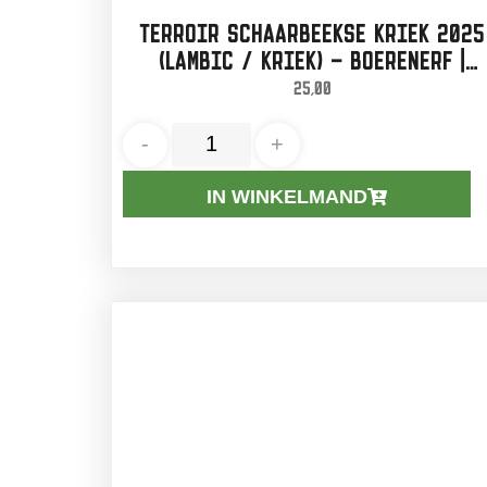
TERROIR SCHAARBEEKSE KRIEK 2025
(LAMBIC / KRIEK) – BOERENERF |
75CL
25,00
-
+
IN WINKELMAND