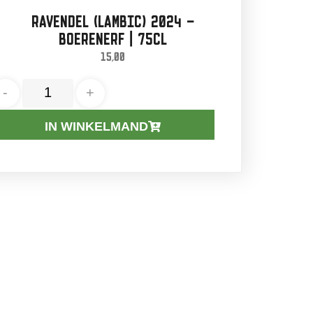
RAVENDEL (LAMBIC) 2024 –
BOERENERF | 75CL
15,00
-
+
IN WINKELMAND