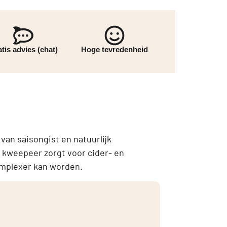
tis advies (chat)
Hoge tevredenheid
an saisongist en natuurlijk
e kweepeer zorgt voor cider- en
complexer kan worden.