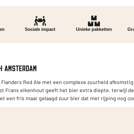
ren
Sociale impact
Unieke pakketten
Gra
H AMSTERDAM
 Flanders Red Ale met een complexe zuurheid afkomstig v
 Frans eikenhout geeft het bier extra diepte, terwijl d
het een fris maar gelaagd zuur bier dat met rijping nog 