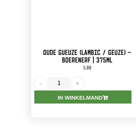
OUDE GUEUZE (LAMBIC / GEUZE) –
BOERENERF | 375ML
5,00
-
+
IN WINKELMAND