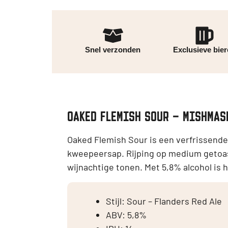
Snel verzonden
Exclusieve bie
OAKED FLEMISH SOUR – MISHMAS
Oaked Flemish Sour is een verfrissende
kweepeersap. Rijping op medium getoast
wijnachtige tonen. Met 5,8% alcohol is 
Stijl: Sour – Flanders Red Ale
ABV: 5,8%