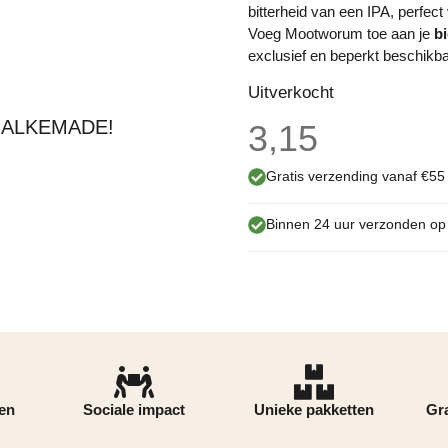
bitterheid van een IPA, perfec
Voeg Mootworum toe aan je
b
exclusief en beperkt beschikba
Uitverkocht
 ALKEMADE!
3,15
Gratis verzending vanaf €55
Binnen 24 uur verzonden o
ren
Sociale impact
Unieke pakketten
Gra