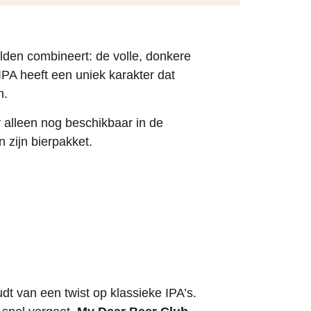
lden combineert: de volle, donkere
PA heeft een uniek karakter dat
n.
r alleen nog beschikbaar in de
 zijn bierpakket.
t van een twist op klassieke IPA’s.