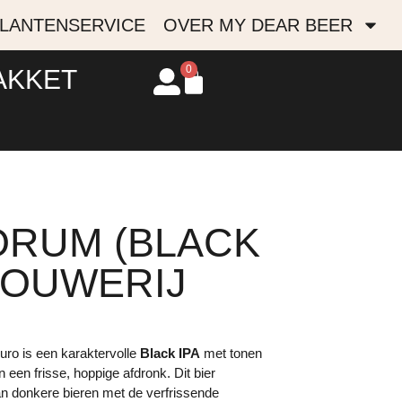
LANTENSERVICE
OVER MY DEAR BEER
0
AKKET
RUM (BLACK
BROUWERIJ
uro is een karaktervolle
Black IPA
met tonen
 een frisse, hoppige afdronk. Dit bier
n donkere bieren met de verfrissende