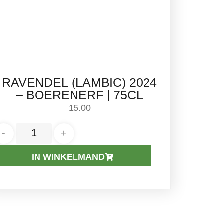
RAVENDEL (LAMBIC) 2024
– BOERENERF | 75CL
15,00
-
+
IN WINKELMAND