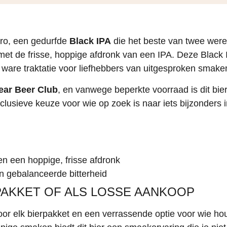
ro, een gedurfde
Black IPA
die het beste van twee were
et de frisse, hoppige afdronk van een IPA. Deze Black I
n ware traktatie voor liefhebbers van uitgesproken smake
ear Beer Club
, en vanwege beperkte voorraad is dit bie
sieve keuze voor wie op zoek is naar iets bijzonders in
en een hoppige, frisse afdronk
n gebalanceerde bitterheid
PAKKET OF ALS LOSSE AANKOOP
r elk bierpakket en een verrassende optie voor wie houd