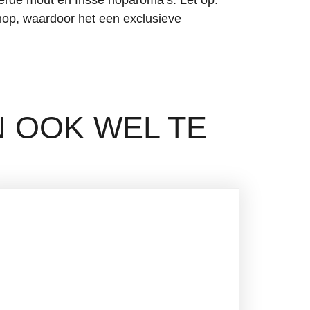
hop, waardoor het een exclusieve
N OOK WEL TE