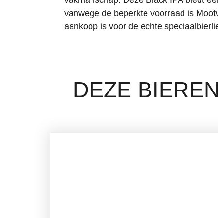
vanwege de beperkte voorraad is Mootw
aankoop is voor de echte speciaalbierli
DEZE BIEREN