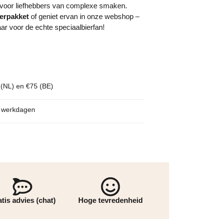
t voor liefhebbers van complexe smaken.
ierpakket
of geniet ervan in onze webshop –
ar voor de echte speciaalbierfan!
 (NL) en €75 (BE)
p werkdagen
tis advies (chat)
Hoge tevredenheid