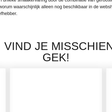
orum waarschijnlijk alleen nog beschikbaar in de webs
efhebber.
 VIND JE MISSCHIE
GEK!