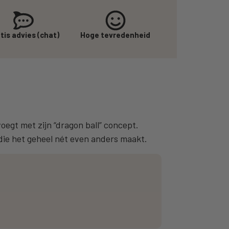
tis advies (chat)
Hoge tevredenheid
oegt met zijn “dragon ball” concept.
 die het geheel nét even anders maakt.