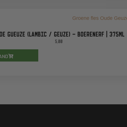
DE GUEUZE (LAMBIC / GEUZE) – BOERENERF | 375ML
5,00
AND