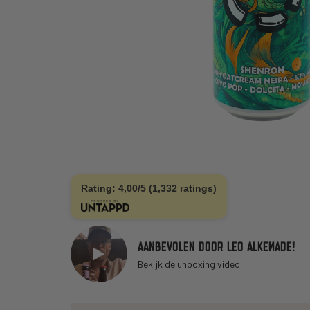
Rating: 4,00/5 (1,332 ratings)
AANBEVOLEN DOOR LEO ALKEMADE!
Bekijk de unboxing video