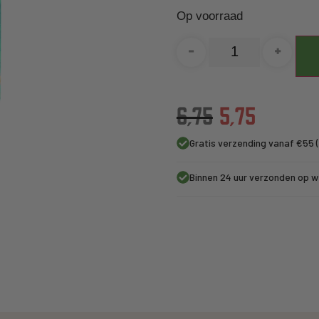
Op voorraad
-
+
6,75
5,75
Gratis verzending vanaf €55 (
Binnen 24 uur verzonden op 