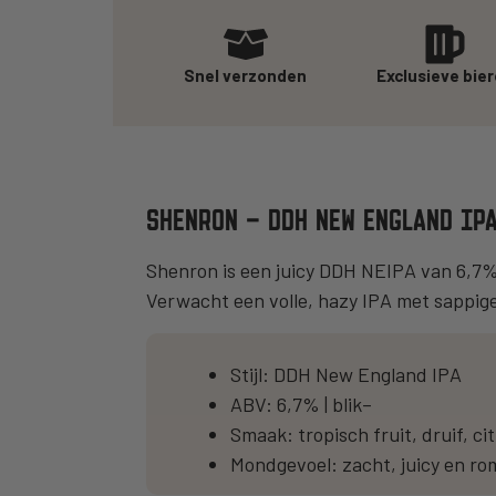
Snel verzonden
Exclusieve bie
SHENRON – DDH NEW ENGLAND IP
Shenron is een juicy DDH NEIPA van 6,7% d
Verwacht een volle, hazy IPA met sappige 
Stijl: DDH New England IPA
ABV: 6,7% | blik–
Smaak: tropisch fruit, druif, ci
Mondgevoel: zacht, juicy en ro