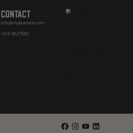
CONTACT
info@mydearbeer.com
+31 6 18537582