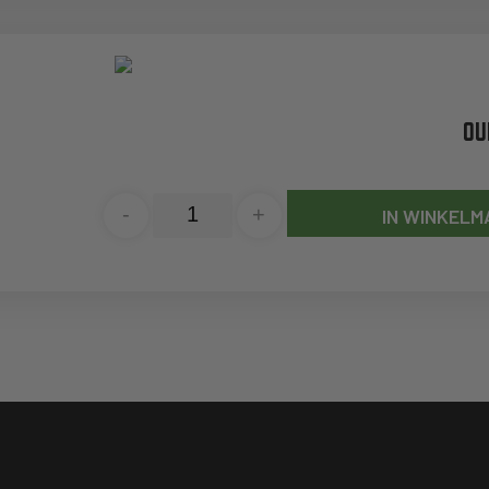
OU
-
+
IN WINKELM