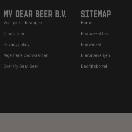
MY DEAR BEER B.V.
SITEMAP
Veelgestelde vragen
Home
Disclaimer
Bierpakketten
Privacy policy
Bierwinkel
Algemene voorwaarden
Bierproeverijen
Over My Dear Beer
Bedrijfsborrel