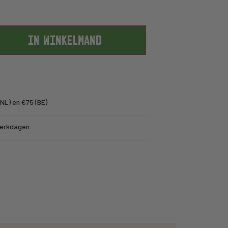
IN WINKELMAND
NL) en €75 (BE)
werkdagen