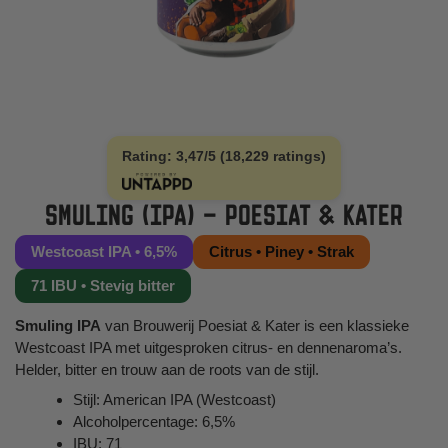
Rating: 3,47/5 (18,229 ratings)
SMULING (IPA) – POESIAT & KATER
Westcoast IPA • 6,5%
Citrus • Piney • Strak
71 IBU • Stevig bitter
Smuling IPA
van Brouwerij Poesiat & Kater is een klassieke
Westcoast IPA met uitgesproken citrus- en dennenaroma’s.
Helder, bitter en trouw aan de roots van de stijl.
Stijl: American IPA (Westcoast)
Alcoholpercentage: 6,5%
IBU: 71