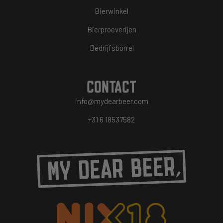
Bierwinkel
Bierproeverijen
Bedrijfsborrel
CONTACT
info@mydearbeer.com
+31 6 18537582