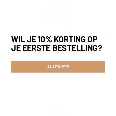
TERROIR SCHAARBEEKSE KRIEK 2025 (LAMBIC
WIL JE 10% KORTING OP
/ KRIEK) – BOERENERF | 75CL
JE EERSTE BESTELLING?
25,00
-
+
JA LEKKER!
IN WINKELMAND