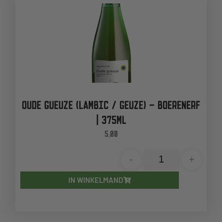
OUDE GUEUZE (LAMBIC / GEUZE) – BOERENERF
| 375ML
5,00
-
+
IN WINKELMAND