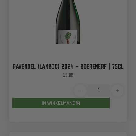
RAVENDEL (LAMBIC) 2024 – BOERENERF | 75CL
15,00
-
+
IN WINKELMAND