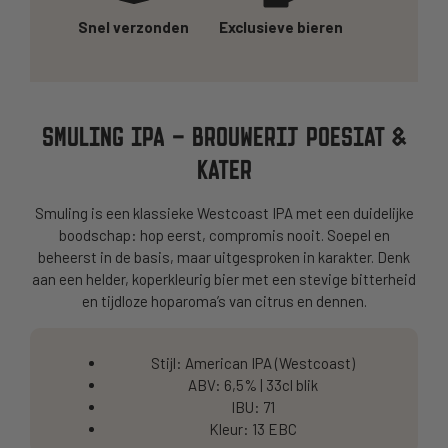
Snel verzonden
Exclusieve bieren
SMULING IPA – BROUWERIJ POESIAT &
KATER
Smuling is een klassieke Westcoast IPA met een duidelijke
boodschap: hop eerst, compromis nooit. Soepel en
beheerst in de basis, maar uitgesproken in karakter. Denk
aan een helder, koperkleurig bier met een stevige bitterheid
en tijdloze hoparoma’s van citrus en dennen.
Stijl: American IPA (Westcoast)
ABV: 6,5% | 33cl blik
IBU: 71
Kleur: 13 EBC