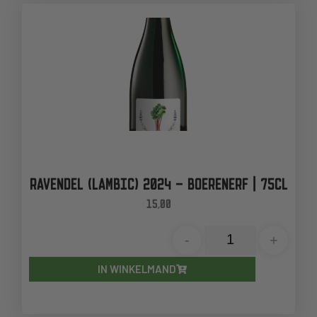
RAVENDEL (LAMBIC) 2024 – BOERENERF | 75CL
15,00
-
+
IN WINKELMAND