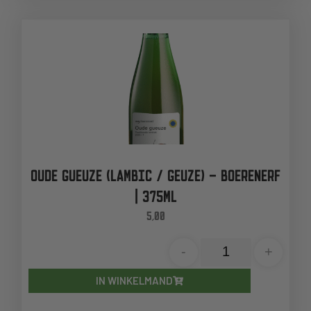
OUDE GUEUZE (LAMBIC / GEUZE) – BOERENERF
| 375ML
5,00
-
+
IN WINKELMAND