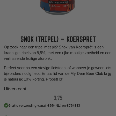
SNOK (TRIPEL) – KOERSPRET
Op zoek naar een tripel met pit? Snok van Koersprêt is een
krachtige tripel van 8,5%, met een rijke moutige zoetheid en een
verfrissende fruitige afdronk.
Perfect voor na een stevige fietstocht of wanneer je gewoon iets
bijzonders nodig hebt. En als lid van de My Dear Beer Club krijg
je natuurlijk 10% korting. Proost! 🍺
Uitverkocht
3,75
Gratis verzending vanaf €55 (NL) en €75 (BE)