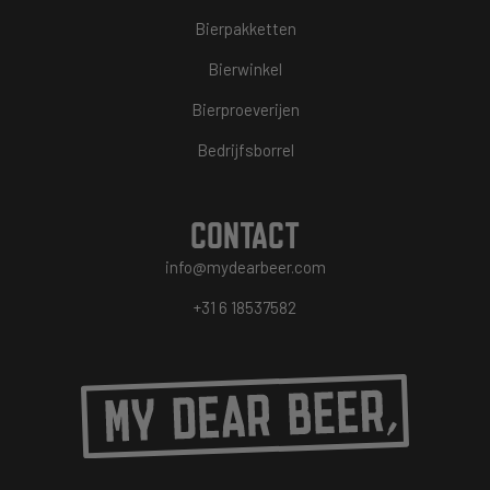
Bierpakketten
Bierwinkel
Bierproeverijen
Bedrijfsborrel
CONTACT
info@mydearbeer.com
+31 6 18537582