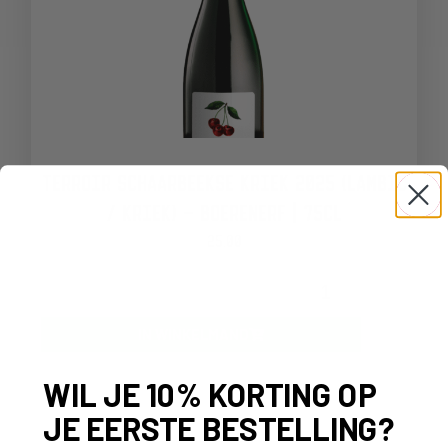
TERROIR SCHAARBEEKSE KRIEK 2025 (LAMBIC
/ KRIEK) – BOERENERF | 75CL
25,00
-
+
IN WINKELMAND
WIL JE 10% KORTING OP
JE EERSTE BESTELLING?