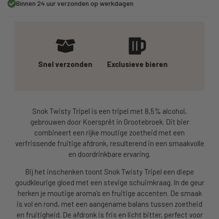
Binnen 24 uur verzonden op werkdagen
Snel verzonden
Exclusieve bieren
Snok Twisty Tripel is een tripel met 8,5% alcohol,
gebrouwen door Koersprêt in Grootebroek. Dit bier
combineert een rijke moutige zoetheid met een
verfrissende fruitige afdronk, resulterend in een smaakvolle
en doordrinkbare ervaring.
Bij het inschenken toont Snok Twisty Tripel een diepe
goudkleurige gloed met een stevige schuimkraag. In de geur
herken je moutige aroma’s en fruitige accenten. De smaak
is vol en rond, met een aangename balans tussen zoetheid
en fruitigheid. De afdronk is fris en licht bitter, perfect voor