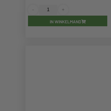
-
+
IN WINKELMAND