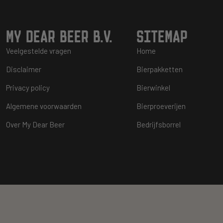
MY DEAR BEER B.V.
SITEMAP
Veelgestelde vragen
Home
Disclaimer
Bierpakketten
Privacy policy
Bierwinkel
Algemene voorwaarden
Bierproeverijen
Over My Dear Beer
Bedrijfsborrel