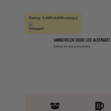
Rating: 3,45/5 (4,009 ratings)
AANBEVOLEN DOOR LEO ALKEMADE!
Bekijk de unboxing video