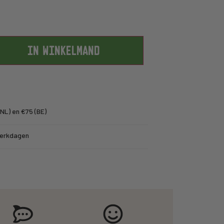
IN WINKELMAND
NL) en €75 (BE)
werkdagen