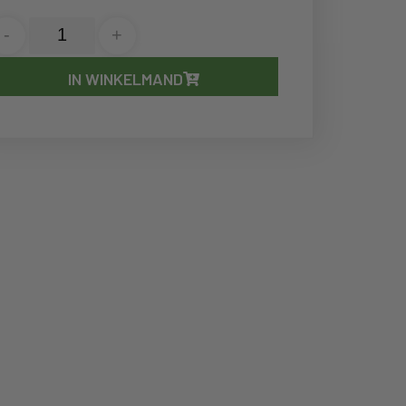
-
+
IN WINKELMAND