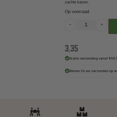
zachte kazen.
Op voorraad
-
+
3,35
Gratis verzending vanaf €55 (
Binnen 24 uur verzonden op 