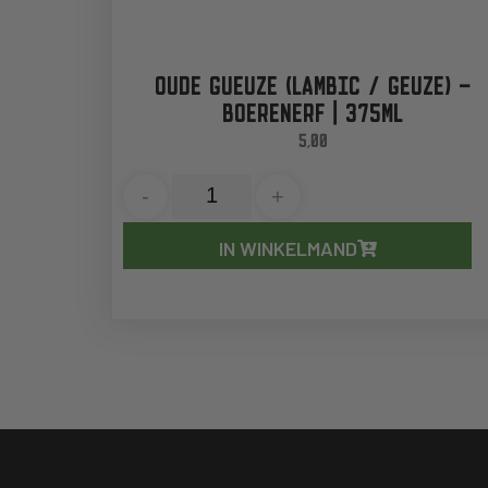
OUDE GUEUZE (LAMBIC / GEUZE) –
BOERENERF | 375ML
5,00
-
+
IN WINKELMAND