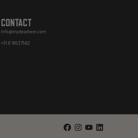
CONTACT
info@mydearbeer.com
+31 6 18537582