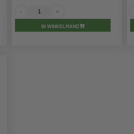
-
+
IN WINKELMAND