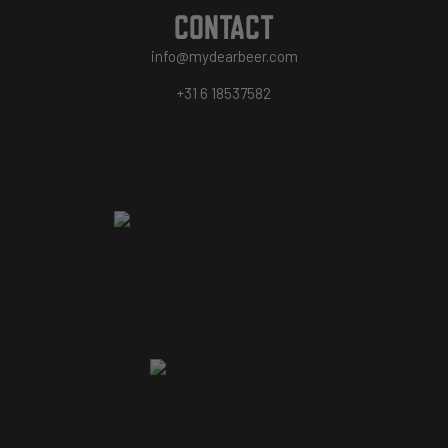
CONTACT
info@mydearbeer.com
+31 6 18537582