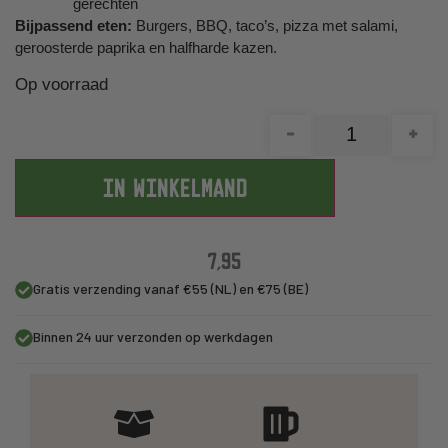
gerechten
Bijpassend eten:
Burgers, BBQ, taco’s, pizza met salami,
geroosterde paprika en halfharde kazen.
Op voorraad
-
+
IN WINKELMAND
7,95
Gratis verzending vanaf €55 (NL) en €75 (BE)
Binnen 24 uur verzonden op werkdagen