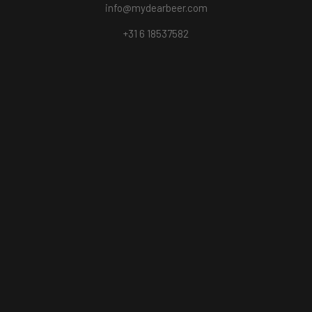
info@mydearbeer.com
+31 6 18537582