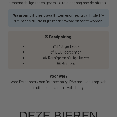
dennenachtige tonen geven extra diepgang aan de afdronk.
Waarom dit bier opvalt:
Een enorme, juicy Triple IPA
die intens fruitig blijft zonder zwaar bitter te worden.
🎯 Foodpairing:
🌮 Pittige tacos
🍗 BBQ-gerechten
🧀 Romige en pittige kazen
🍔 Burgers
Voor wie?
Voor liefhebbers van intense hazy IPA’s met veel tropisch
fruit en een zachte, volle body.
DEZE BIEREN