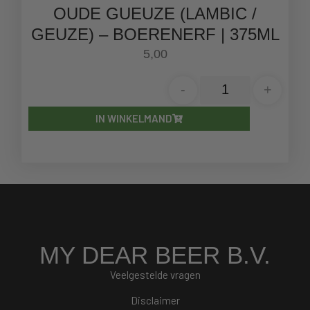
OUDE GUEUZE (LAMBIC /
GEUZE) – BOERENERF | 375ML
5,00
-
+
IN WINKELMAND
MY DEAR BEER B.V.
Veelgestelde vragen
Disclaimer