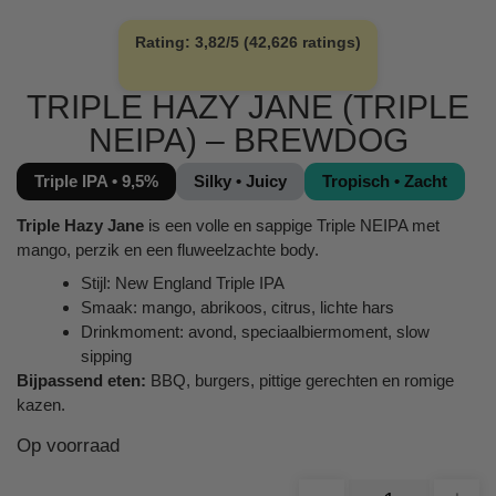
Rating: 3,82/5 (42,626 ratings)
TRIPLE HAZY JANE (TRIPLE
NEIPA) – BREWDOG
Triple IPA • 9,5%
Silky • Juicy
Tropisch • Zacht
Triple Hazy Jane
is een volle en sappige Triple NEIPA met
mango, perzik en een fluweelzachte body.
Stijl: New England Triple IPA
Smaak: mango, abrikoos, citrus, lichte hars
Drinkmoment: avond, speciaalbiermoment, slow
sipping
Bijpassend eten:
BBQ, burgers, pittige gerechten en romige
kazen.
Op voorraad