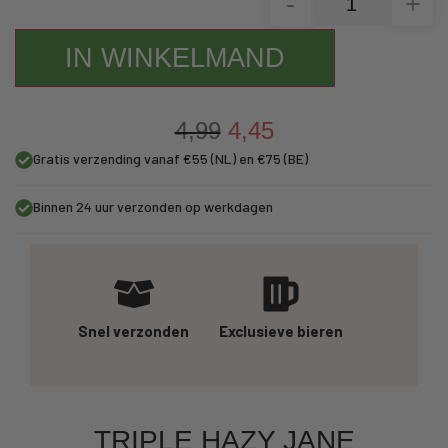
-
+
IN WINKELMAND
4,99
4,45
Gratis verzending vanaf €55 (NL) en €75 (BE)
Binnen 24 uur verzonden op werkdagen
Snel verzonden
Exclusieve bieren
TRIPLE HAZY JANE