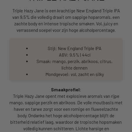
Triple Hazy Jane is een krachtige New England Triple IPA
van 9,5% die volledig draait om sappige hoparoma’s, een
zachte body en intense tropische smaken. Vol, juicy en
verrassend soepel voor zijn hoge alcoholpercentage.
Stijl: New England Triple IPA
ABV: 9,5% | 44cl
Smaak: mango, perzik, abrikoos, citrus,
lichte dennen
Mondgevoel: vol, zacht en silky
Smaakprofiel:
Triple Hazy Jane opent met explosieve aroma’s van rijpe
mango, sappige perzik en abrikoos. De volle moutbasis met
haver en tarwe zorgt voor een romige en fluweelzachte
body. Ondanks het hoge alcoholpercentage blijft de
bitterheid relatief laag, waardoor de tropische hopsmaken
volledig kunnen schitteren. Lichte harsige en