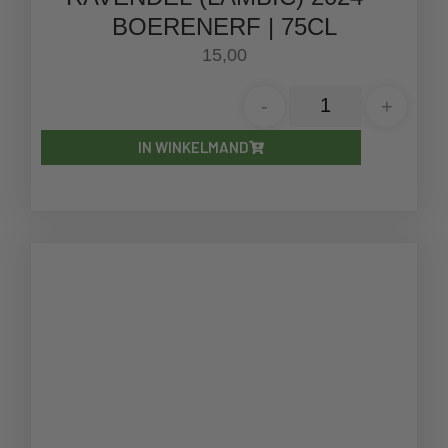
BOERENERF | 75CL
15,00
-
+
IN WINKELMAND