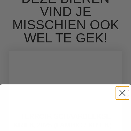
VIND JE
MISSCHIEN OOK
WEL TE GEK!
TERROIR SCHAARBEEKSE
KRIEK 2025 (LAMBIC / KRIEK) –