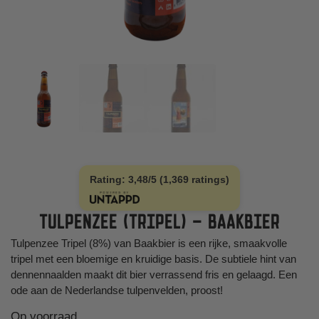
Rating: 3,48/5 (1,369 ratings)
TULPENZEE (TRIPEL) – BAAKBIER
Tulpenzee Tripel (8%) van Baakbier is een rijke, smaakvolle
tripel met een bloemige en kruidige basis. De subtiele hint van
dennennaalden maakt dit bier verrassend fris en gelaagd. Een
ode aan de Nederlandse tulpenvelden, proost!
Op voorraad