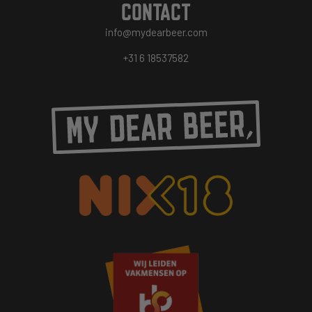
CONTACT
info@mydearbeer.com
+31 6 18537582