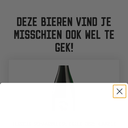
DEZE BIEREN VIND JE
MISSCHIEN OOK WEL TE
GEK!
TERROIR SCHAARBEEKSE KRIEK 2025 (LAMBIC