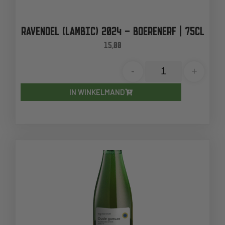
RAVENDEL (LAMBIC) 2024 – BOERENERF | 75CL
15,00
-
+
IN WINKELMAND