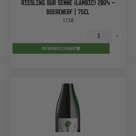
RIESLING SUR SENNE (LAMBIC) 2024 –
BOERENERF | 75CL
17,50
-
+
IN WINKELMAND