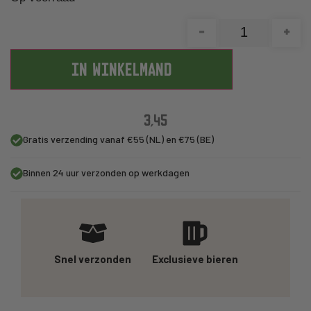
-
+
IN WINKELMAND
3,45
Gratis verzending vanaf €55 (NL) en €75 (BE)
Binnen 24 uur verzonden op werkdagen
Snel verzonden
Exclusieve bieren