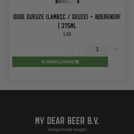
OUDE GUEUZE (LAMBIC / GEUZE) – BOERENERF
| 375ML
5,00
-
+
IN WINKELMAND
MY DEAR BEER B.V.
Veelgestelde vragen