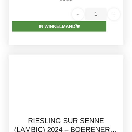
-
+
IN WINKELMAND
RIESLING SUR SENNE
(LAMBIC) 2024 – BOERENERF |