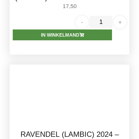
75CL
17,50
-
+
IN WINKELMAND
RAVENDEL (LAMBIC) 2024 –