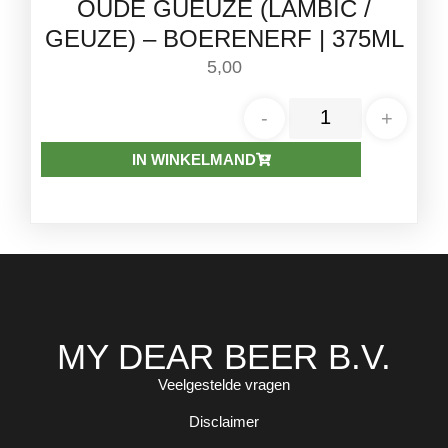
OUDE GUEUZE (LAMBIC /
GEUZE) – BOERENERF | 375ML
5,00
-
+
IN WINKELMAND
MY DEAR BEER B.V.
Veelgestelde vragen
Disclaimer