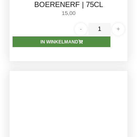
BOERENERF | 75CL
15,00
-
+
IN WINKELMAND