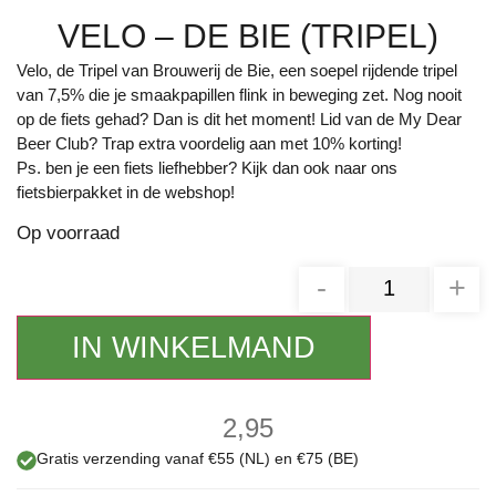
VELO – DE BIE (TRIPEL)
Velo, de Tripel van Brouwerij de Bie, een soepel rijdende tripel
van 7,5% die je smaakpapillen flink in beweging zet. Nog nooit
op de fiets gehad? Dan is dit het moment! Lid van de My Dear
Beer Club? Trap extra voordelig aan met 10% korting!
Ps. ben je een fiets liefhebber? Kijk dan ook naar ons
fietsbierpakket in de webshop!
Op voorraad
-
+
IN WINKELMAND
2,95
Gratis verzending vanaf €55 (NL) en €75 (BE)