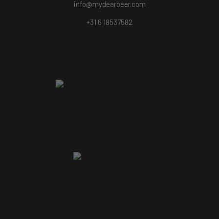
info@mydearbeer.com
+31 6 18537582