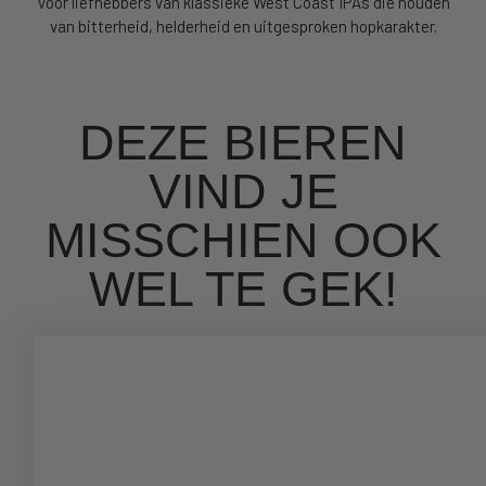
Voor liefhebbers van klassieke West Coast IPA’s die houden
van bitterheid, helderheid en uitgesproken hopkarakter.
DEZE BIEREN
VIND JE
MISSCHIEN OOK
WEL TE GEK!