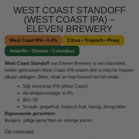
WEST COAST STANDOFF
(WEST COAST IPA) –
ELEVEN BREWERY
West Coast IPA • 6,4%
Citrus • Tropisch • Piney
Amarillo • Simcoe • Columbus
West Coast Standoff
van Eleven Brewery is een klassieke,
helder gebrouwen West Coast IPA waarin drie iconische hoppen
elkaar uitdagen. Bitter, strak en hop-forward tot het einde.
Stijl: American IPA (West Coast)
Alcoholpercentage: 6,4%
IBU: 55
Smaak: grapefruit, tropisch fruit, harsig, droog bitter
Bijpassende gerechten:
Burgers, pittige gerechten en stevige kazen.
Op voorraad