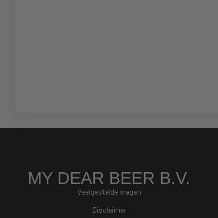
MY DEAR BEER B.V.
Veelgestelde vragen
Disclaimer