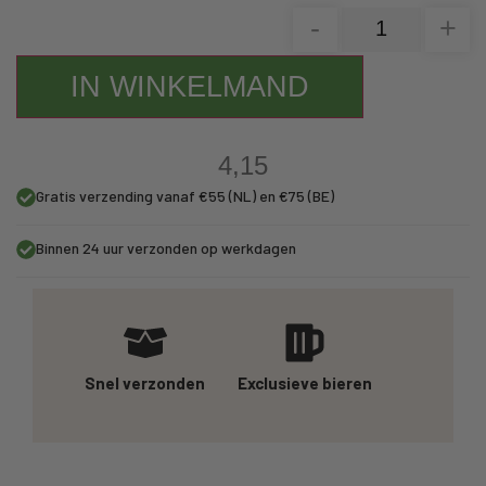
-
+
IN WINKELMAND
4,15
Gratis verzending vanaf €55 (NL) en €75 (BE)
Binnen 24 uur verzonden op werkdagen
Snel verzonden
Exclusieve bieren