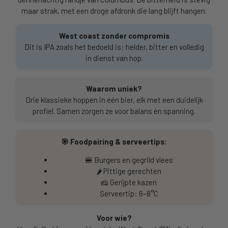
maar strak, met een droge afdronk die lang blijft hangen.
West coast zonder compromis
Dit is IPA zoals het bedoeld is: helder, bitter en volledig
in dienst van hop.
Waarom uniek?
Drie klassieke hoppen in één bier, elk met een duidelijk
profiel. Samen zorgen ze voor balans én spanning.
🎯 Foodpairing & serveertips:
🍔 Burgers en gegrild vlees
🌶️ Pittige gerechten
🧀 Gerijpte kazen
Serveertip: 6–8°C
Voor wie?