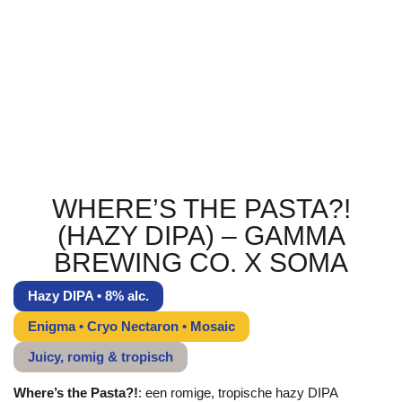
WHERE’S THE PASTA?!
(HAZY DIPA) – GAMMA
BREWING CO. X SOMA
Hazy DIPA • 8% alc.
Enigma • Cryo Nectaron • Mosaic
Juicy, romig & tropisch
Where’s the Pasta?!
: een romige, tropische hazy DIPA