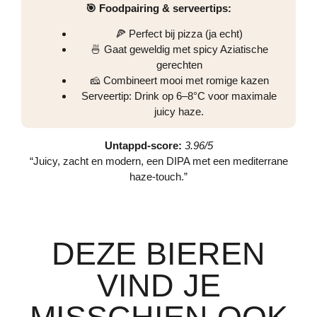
🎯 Foodpairing & serveertips:
🍕 Perfect bij pizza (ja echt)
🍜 Gaat geweldig met spicy Aziatische
gerechten
🧀 Combineert mooi met romige kazen
Serveertip: Drink op 6–8°C voor maximale
juicy haze.
Untappd-score:
3.96/5
“Juicy, zacht en modern, een DIPA met een mediterrane
haze-touch.”
DEZE BIEREN
VIND JE