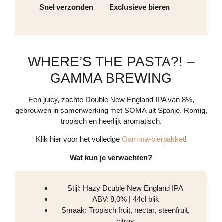
Snel verzonden
Exclusieve bieren
WHERE’S THE PASTA?! –
GAMMA BREWING
Een juicy, zachte Double New England IPA van 8%,
gebrouwen in samenwerking met SOMA uit Spanje. Romig,
tropisch en heerlijk aromatisch.
Klik hier voor het volledige
Gamma-bierpakket
!
Wat kun je verwachten?
Stijl: Hazy Double New England IPA
ABV: 8,0% | 44cl blik
Smaak: Tropisch fruit, nectar, steenfruit,
citrus