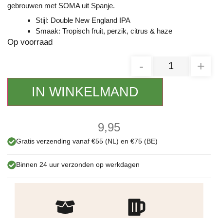
gebrouwen met SOMA uit Spanje.
Stijl: Double New England IPA
Smaak: Tropisch fruit, perzik, citrus & haze
Op voorraad
-
+
IN WINKELMAND
9,95
Gratis verzending vanaf €55 (NL) en €75 (BE)
Binnen 24 uur verzonden op werkdagen