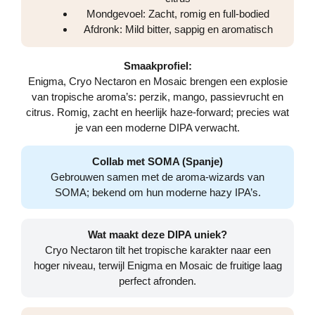
Mondgevoel: Zacht, romig en full-bodied
Afdronk: Mild bitter, sappig en aromatisch
Smaakprofiel:
Enigma, Cryo Nectaron en Mosaic brengen een explosie
van tropische aroma’s: perzik, mango, passievrucht en
citrus. Romig, zacht en heerlijk haze-forward; precies wat
je van een moderne DIPA verwacht.
Collab met SOMA (Spanje)
Gebrouwen samen met de aroma-wizards van
SOMA; bekend om hun moderne hazy IPA’s.
Wat maakt deze DIPA uniek?
Cryo Nectaron tilt het tropische karakter naar een
hoger niveau, terwijl Enigma en Mosaic de fruitige laag
perfect afronden.