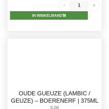
-
+
IN WINKELMAND
OUDE GUEUZE (LAMBIC /
GEUZE) – BOERENERF | 375ML
5,00