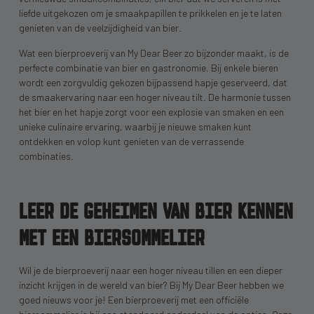
liefde uitgekozen om je smaakpapillen te prikkelen en je te laten
genieten van de veelzijdigheid van bier.
Wat een bierproeverij van My Dear Beer zo bijzonder maakt, is de
perfecte combinatie van bier en gastronomie. Bij enkele bieren
wordt een zorgvuldig gekozen bijpassend hapje geserveerd, dat
de smaakervaring naar een hoger niveau tilt. De harmonie tussen
het bier en het hapje zorgt voor een explosie van smaken en een
unieke culinaire ervaring, waarbij je nieuwe smaken kunt
ontdekken en volop kunt genieten van de verrassende
combinaties.
LEER DE GEHEIMEN VAN BIER KENNEN
MET EEN BIERSOMMELIER
Wil je de bierproeverij naar een hoger niveau tillen en een dieper
inzicht krijgen in de wereld van bier? Bij My Dear Beer hebben we
goed nieuws voor je! Een bierproeverij met een officiële