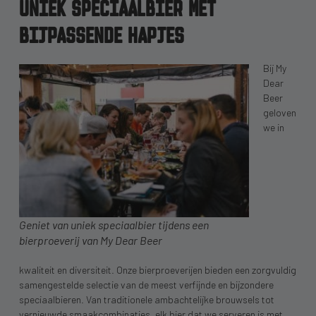
UNIEK SPECIAALBIER MET
BIJPASSENDE HAPJES
Bij My
Dear
Beer
geloven
we in
Geniet van uniek speciaalbier tijdens een
bierproeverij van My Dear Beer
kwaliteit en diversiteit. Onze bierproeverijen bieden een zorgvuldig
samengestelde selectie van de meest verfijnde en bijzondere
speciaalbieren. Van traditionele ambachtelijke brouwsels tot
vernieuwde smaakcombinaties, elk bier dat we serveren is met