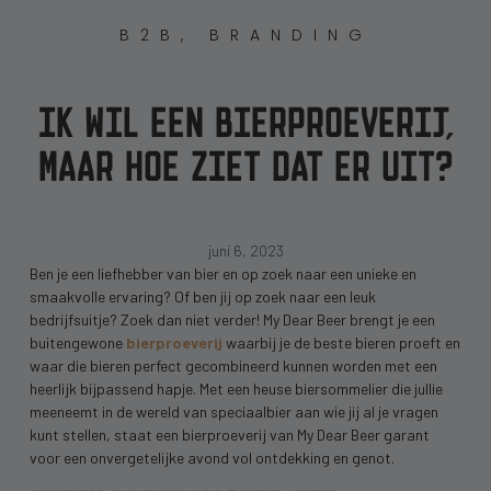
B2B
,
BRANDING
IK WIL EEN BIERPROEVERIJ,
MAAR HOE ZIET DAT ER UIT?
juni 6, 2023
Ben je een liefhebber van bier en op zoek naar een unieke en
smaakvolle ervaring? Of ben jij op zoek naar een leuk
bedrijfsuitje? Zoek dan niet verder! My Dear Beer brengt je een
buitengewone
bierproeverij
waarbij je de beste bieren proeft en
waar die bieren perfect gecombineerd kunnen worden met een
heerlijk bijpassend hapje. Met een heuse biersommelier die jullie
meeneemt in de wereld van speciaalbier aan wie jij al je vragen
kunt stellen, staat een bierproeverij van My Dear Beer garant
voor een onvergetelijke avond vol ontdekking en genot.