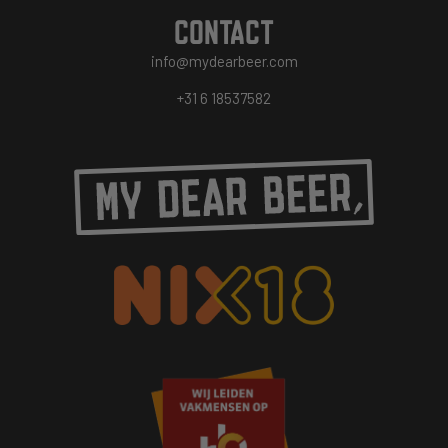
CONTACT
info@mydearbeer.com
+31 6 18537582