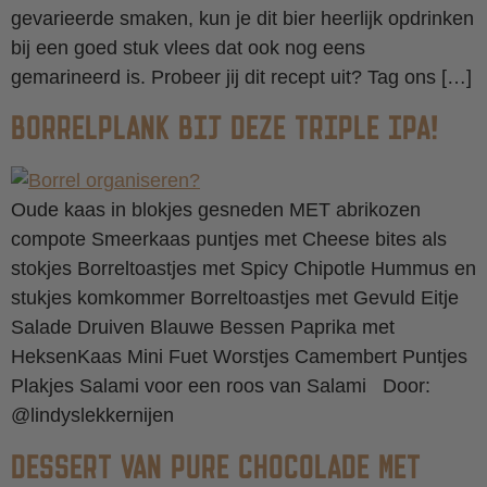
gevarieerde smaken, kun je dit bier heerlijk opdrinken
bij een goed stuk vlees dat ook nog eens
gemarineerd is. Probeer jij dit recept uit? Tag ons […]
BORRELPLANK BIJ DEZE TRIPLE IPA!
Oude kaas in blokjes gesneden MET abrikozen
compote Smeerkaas puntjes met Cheese bites als
stokjes Borreltoastjes met Spicy Chipotle Hummus en
stukjes komkommer Borreltoastjes met Gevuld Eitje
Salade Druiven Blauwe Bessen Paprika met
HeksenKaas Mini Fuet Worstjes Camembert Puntjes
Plakjes Salami voor een roos van Salami Door:
@lindyslekkernijen
DESSERT VAN PURE CHOCOLADE MET