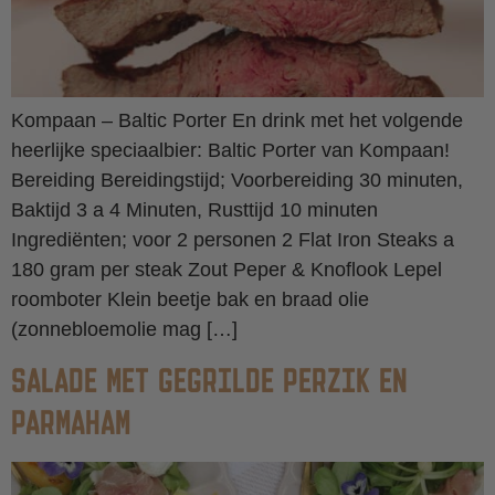
Kompaan – Baltic Porter En drink met het volgende
heerlijke speciaalbier: Baltic Porter van Kompaan!
Bereiding Bereidingstijd; Voorbereiding 30 minuten,
Baktijd 3 a 4 Minuten, Rusttijd 10 minuten
Ingrediënten; voor 2 personen 2 Flat Iron Steaks a
180 gram per steak Zout Peper & Knoflook Lepel
roomboter Klein beetje bak en braad olie
(zonnebloemolie mag […]
SALADE MET GEGRILDE PERZIK EN
PARMAHAM