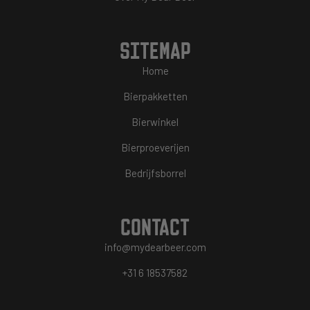
SITEMAP
Home
Bierpakketten
Bierwinkel
Bierproeverijen
Bedrijfsborrel
CONTACT
info@mydearbeer.com
+31 6 18537582