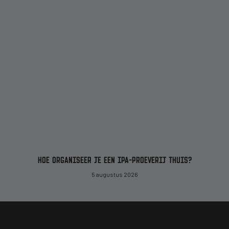
HOE ORGANISEER JE EEN IPA-PROEVERIJ THUIS?
5 augustus 2026