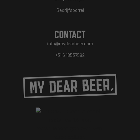
Bedrijfsborrel
CONTACT
info@mydearbeer.com
+31 6 18537582