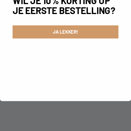
WIL JE 10% KORTING OP
JE EERSTE BESTELLING?
JA LEKKER!
LEES MEER VAN MY DEAR BEER