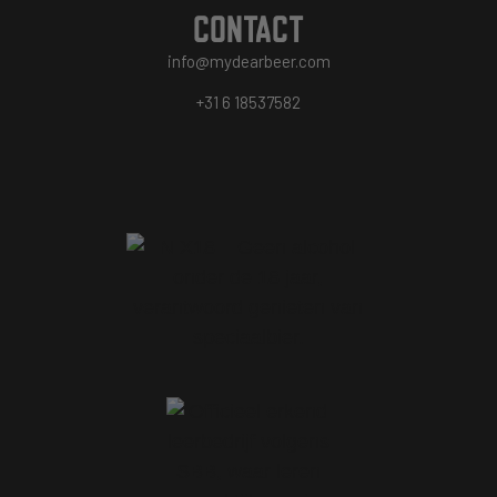
CONTACT
info@mydearbeer.com
+31 6 18537582