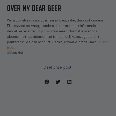
OVER MY DEAR BEER
Wil jij ook elke maand zo’n heerlijk bierpakket thuis ontvangen?
Elke maand ontvang je andere bieren met meer informatie en
dergelijke recepten.
Kijk hier
voor meer informatie over ons
abonnement! Je abonnement is maandelijks opzegbaar en te
pauzeren in je eigen account. Geniet, ervaar & ontdek met
My Dear
Beer
!
Deel onze post: