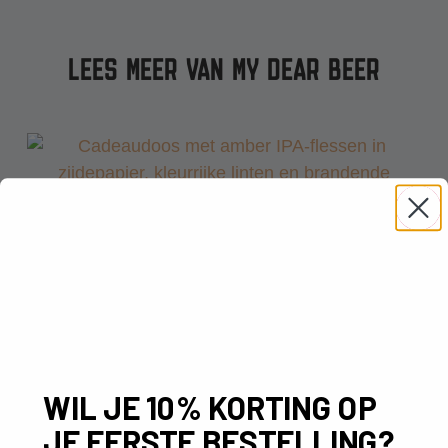
LEES MEER VAN MY DEAR BEER
WIL JE 10% KORTING OP
JE EERSTE BESTELLING?