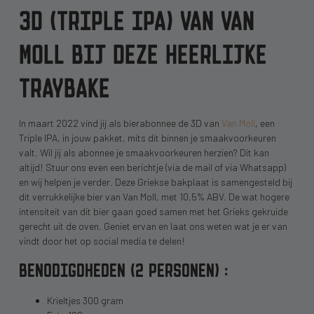
3D (TRIPLE IPA) VAN VAN
MOLL BIJ DEZE HEERLIJKE
TRAYBAKE
In maart 2022 vind jij als bierabonnee de 3D van
Van Moll
, een
Triple IPA, in jouw pakket, mits dit binnen je smaakvoorkeuren
valt. Wil jij als abonnee je smaakvoorkeuren herzien? Dit kan
altijd! Stuur ons even een berichtje (via de mail of via Whatsapp)
en wij helpen je verder. Deze Griekse bakplaat is samengesteld bij
dit verrukkelijke bier van Van Moll, met 10,5% ABV. De wat hogere
intensiteit van dit bier gaan goed samen met het Grieks gekruide
gerecht uit de oven. Geniet ervan en laat ons weten wat je er van
vindt door het op social media te delen!
BENODIGDHEDEN (2 PERSONEN) :
Krieltjes 300 gram