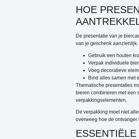
HOE PRESEN
AANTREKKEL
De presentatie van je bierca
van je geschenk aanzienlijk
Gebruik een houten krat
Verpak individuele bier
Voeg decoratieve elem
Bind alles samen met e
Thematische presentaties mak
bieren combineren met een s
verpakkingselementen.
De verpakking moet niet alle
overweeg hoe de ontvanger h
ESSENTIËLE