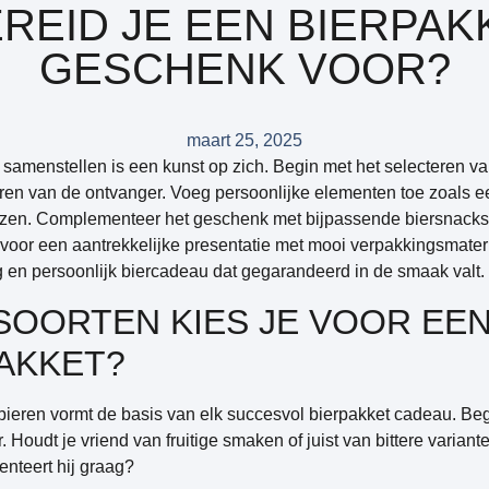
REID JE EEN BIERPAK
GESCHENK VOOR?
maart 25, 2025
amenstellen is een kunst op zich. Begin met het selecteren van
en van de ontvanger. Voeg persoonlijke elementen toe zoals 
azen. Complementeer het geschenk met bijpassende biersnacks 
 voor een aantrekkelijke presentatie met mooi verpakkingsmate
 en persoonlijk biercadeau dat gegarandeerd in de smaak valt.
SOORTEN KIES JE VOOR EE
AKKET?
 bieren vormt de basis van elk succesvol bierpakket cadeau. Be
Houdt je vriend van fruitige smaken of juist van bittere variante
menteert hij graag?