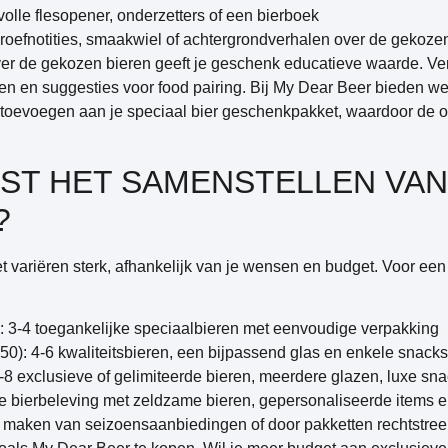
volle flesopener, onderzetters of een bierboek
roefnotities, smaakwiel of achtergrondverhalen over de gekoze
over de gekozen bieren geeft je geschenk educatieve waarde. Ve
ten en suggesties voor food pairing. Bij My Dear Beer bieden we
nt toevoegen aan je speciaal bier geschenkpakket, waardoor de 
ST HET SAMENSTELLEN VAN
?
 variëren sterk, afhankelijk van je wensen en budget. Voor een
: 3-4 toegankelijke speciaalbieren met eenvoudige verpakking
50): 4-6 kwaliteitsbieren, een bijpassend glas en enkele snacks
-8 exclusieve of gelimiteerde bieren, meerdere glazen, luxe sn
 bierbeleving met zeldzame bieren, gepersonaliseerde items 
 maken van seizoensaanbiedingen of door pakketten rechtstreek