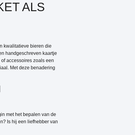
KET ALS
 kwalitatieve bieren die
een handgeschreven kaartje
of accessoires zoals een
riaal. Met deze benadering
N
gin met het bepalen van de
n? Is hij een liefhebber van