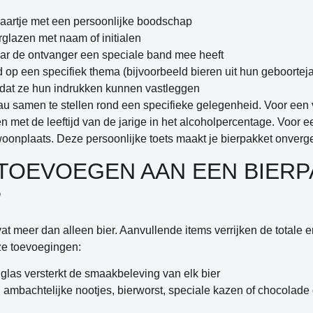
artje met een persoonlijke boodschap
glazen met naam of initialen
aar de ontvanger een speciale band mee heeft
 op een specifiek thema (bijvoorbeeld bieren uit hun geboorteja
odat ze hun indrukken kunnen vastleggen
 samen te stellen rond een specifieke gelegenheid. Voor een 
en met de leeftijd van de jarige in het alcoholpercentage. Voo
woonplaats. Deze persoonlijke toets maakt je bierpakket onverget
 TOEVOEGEN AAN EEN BIER
?
t meer dan alleen bier. Aanvullende items verrijken de totale 
ze toevoegingen:
 glas versterkt de smaakbeleving van elk bier
ambachtelijke nootjes, bierworst, speciale kazen of chocolad