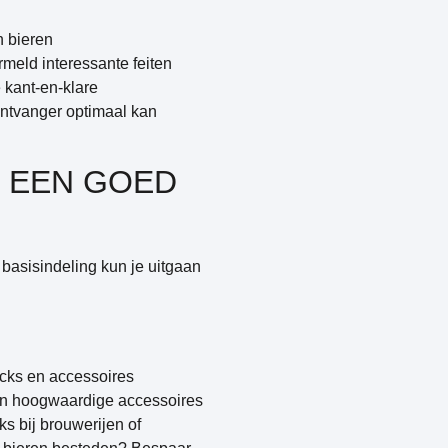
n bieren
rmeld interessante feiten
 kant-en-klare
ontvanger optimaal kan
 EEN GOED
 basisindeling kun je uitgaan
acks en accessoires
en hoogwaardige accessoires
s bij brouwerijen of