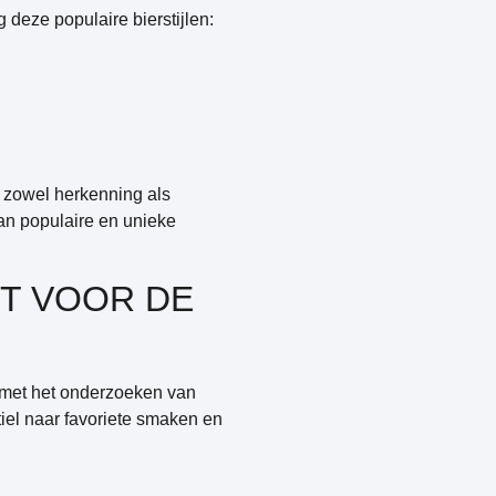
deze populaire bierstijlen:
 zowel herkenning als
an populaire en unieke
ET VOOR DE
n met het onderzoeken van
tiel naar favoriete smaken en