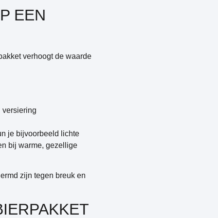
P EEN
rpakket verhoogt de waarde
versiering
 je bijvoorbeeld lichte
n bij warme, gezellige
hermd zijn tegen breuk en
BIERPAKKET