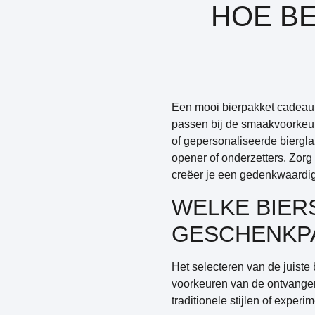
HOE BE
Een mooi bierpakket cadeau s
passen bij de smaakvoorkeur
of gepersonaliseerde biergl
opener of onderzetters. Zorg
creëer je een gedenkwaardig
WELKE BIER
GESCHENKP
Het selecteren van de juiste
voorkeuren van de ontvanger. 
traditionele stijlen of experi