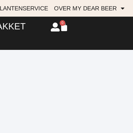
LANTENSERVICE
OVER MY DEAR BEER
0
AKKET