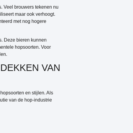
s. Veel brouwers tekenen nu
liseert maar ook verhoogt.
onteerd met nog hogere
es. Deze bieren kunnen
mentele hopsoorten. Voor
den.
TDEKKEN VAN
hopsoorten en stijlen. Als
utie van de hop-industrie