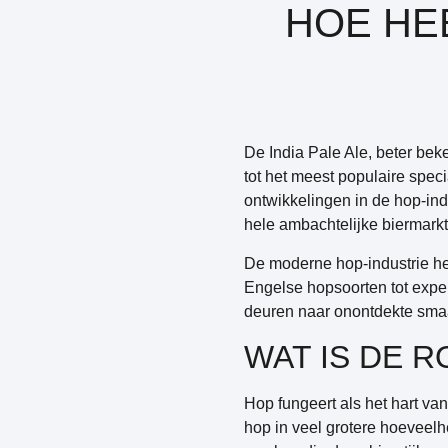
HOE HEE
De India Pale Ale, beter bek
tot het meest populaire spec
ontwikkelingen in de hop-ind
hele ambachtelijke biermark
De moderne hop-industrie hee
Engelse hopsoorten tot expe
deuren naar onontdekte smaa
WAT IS DE R
Hop fungeert als het hart van
hop in veel grotere hoeveelhe