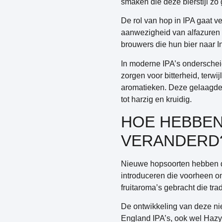
smaken die deze bierstijl zo
De rol van hop in IPA gaat 
aanwezigheid van alfazuren 
brouwers die hun bier naar I
In moderne IPA’s ondersche
zorgen voor bitterheid, terw
aromatieken. Deze gelaagde 
tot harzig en kruidig.
HOE HEBBEN
VERANDERD
Nieuwe hopsoorten hebben de
introduceren die voorheen o
fruitaroma’s gebracht die tra
De ontwikkeling van deze nie
England IPA’s, ook wel Hazy