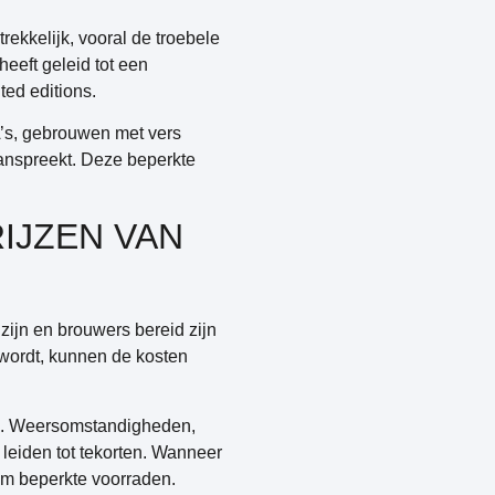
rekkelijk, vooral de troebele
heeft geleid tot een
ed editions.
’s, gebrouwen met vers
aanspreekt. Deze beperkte
IJZEN VAN
zijn en brouwers bereid zijn
 wordt, kunnen de kosten
en. Weersomstandigheden,
leiden tot tekorten. Wanneer
om beperkte voorraden.