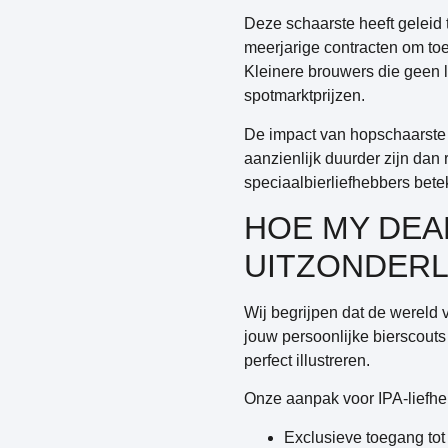
Deze schaarste heeft geleid
meerjarige contracten om toe
Kleinere brouwers die geen 
spotmarktprijzen.
De impact van hopschaarste i
aanzienlijk duurder zijn dan
speciaalbierliefhebbers bete
HOE MY DEA
UITZONDERLI
Wij begrijpen dat de wereld 
jouw persoonlijke bierscouts
perfect illustreren.
Onze aanpak voor IPA-liefhe
Exclusieve toegang tot 