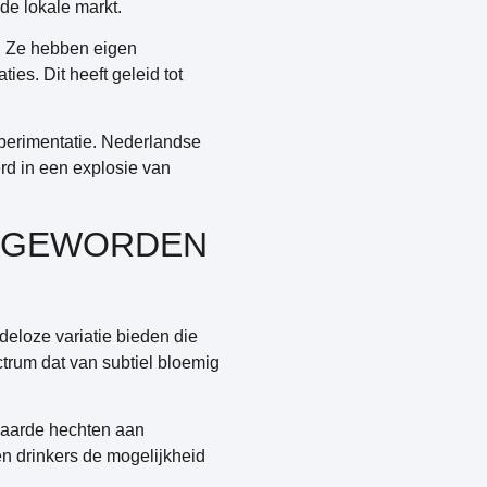
e lokale markt.
. Ze hebben eigen
es. Dit heeft geleid tot
perimentatie. Nederlandse
rd in een explosie van
R GEWORDEN
deloze variatie bieden die
trum dat van subtiel bloemig
 waarde hechten aan
n drinkers de mogelijkheid