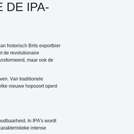
 DE IPA-
n historisch Brits exportbier
t de revolutionaire
ransformeerd, maar ook de
ven. Van traditionele
 elke nieuwe hopsoort opent
oudbaarheid. In IPA’s wordt
arakteristieke intense