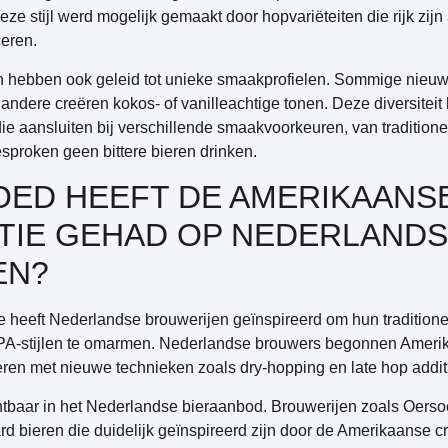
ze stijl werd mogelijk gemaakt door hopvariëteiten die rijk zijn
ceren.
 hebben ook geleid tot unieke smaakprofielen. Sommige nieuw
 andere creëren kokos- of vanilleachtige tonen. Deze diversiteit 
die aansluiten bij verschillende smaakvoorkeuren, van traditione
proken geen bittere bieren drinken.
OED HEEFT DE AMERIKAANS
IE GEHAD OP NEDERLAND
EN?
 heeft Nederlandse brouwerijen geïnspireerd om hun traditio
A-stijlen te omarmen. Nederlandse brouwers begonnen Amerik
eren met nieuwe technieken zoals dry-hopping en late hop addit
ichtbaar in het Nederlandse bieraanbod. Brouwerijen zoals Oers
rd bieren die duidelijk geïnspireerd zijn door de Amerikaanse c