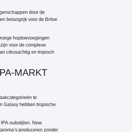
eigenschappen door de
n belangrijk voor de Britse
Vroege hoptoevoegingen
k zijn voor de complexe
 citrusachtig en tropisch
IPA-MARKT
aakcategorieën te
en Galaxy hebben tropische
 IPA-substijlen. New
itaroma’s produceren zonder