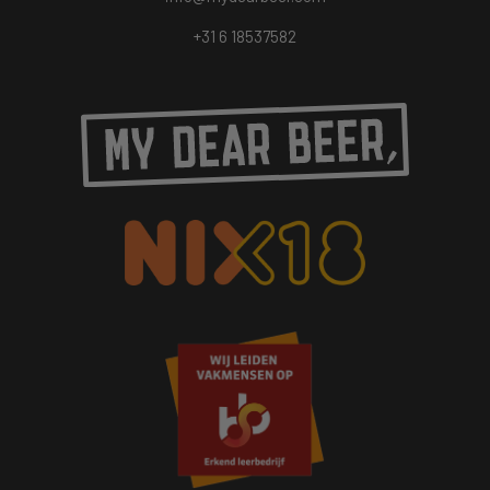
+31 6 18537582