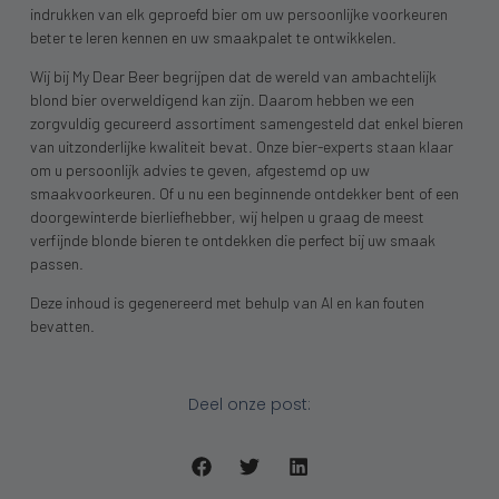
indrukken van elk geproefd bier om uw persoonlijke voorkeuren
beter te leren kennen en uw smaakpalet te ontwikkelen.
Wij bij My Dear Beer begrijpen dat de wereld van ambachtelijk
blond bier overweldigend kan zijn. Daarom hebben we een
zorgvuldig gecureerd assortiment samengesteld dat enkel bieren
van uitzonderlijke kwaliteit bevat. Onze bier-experts staan klaar
om u persoonlijk advies te geven, afgestemd op uw
smaakvoorkeuren. Of u nu een beginnende ontdekker bent of een
doorgewinterde bierliefhebber, wij helpen u graag de meest
verfijnde blonde bieren te ontdekken die perfect bij uw smaak
passen.
Deze inhoud is gegenereerd met behulp van AI en kan fouten
bevatten.
Deel onze post: