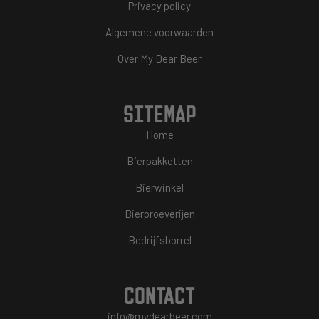
Privacy policy
Algemene voorwaarden
Over My Dear Beer
SITEMAP
Home
Bierpakketten
Bierwinkel
Bierproeverijen
Bedrijfsborrel
CONTACT
info@mydearbeer.com