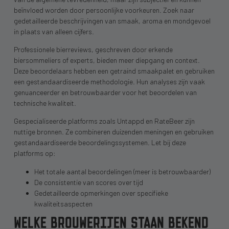
beïnvloed worden door persoonlijke voorkeuren. Zoek naar
gedetailleerde beschrijvingen van smaak, aroma en mondgevoel
in plaats van alleen cijfers.
Professionele bierreviews, geschreven door erkende
biersommeliers of experts, bieden meer diepgang en context.
Deze beoordelaars hebben een getraind smaakpalet en gebruiken
een gestandaardiseerde methodologie. Hun analyses zijn vaak
genuanceerder en betrouwbaarder voor het beoordelen van
technische kwaliteit.
Gespecialiseerde platforms zoals Untappd en RateBeer zijn
nuttige bronnen. Ze combineren duizenden meningen en gebruiken
gestandaardiseerde beoordelingssystemen. Let bij deze
platforms op:
Het totale aantal beoordelingen (meer is betrouwbaarder)
De consistentie van scores over tijd
Gedetailleerde opmerkingen over specifieke
kwaliteitsaspecten
WELKE BROUWERIJEN STAAN BEKEND