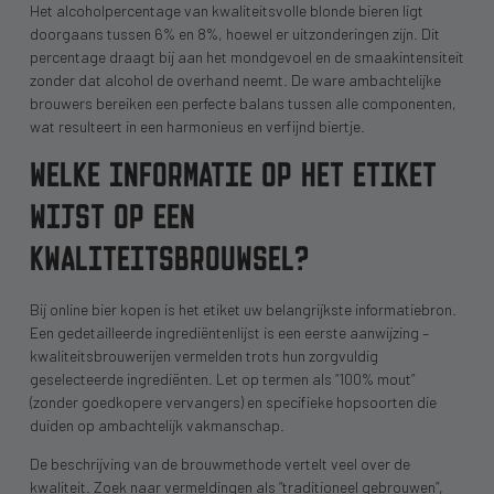
Het alcoholpercentage van kwaliteitsvolle blonde bieren ligt
doorgaans tussen 6% en 8%, hoewel er uitzonderingen zijn. Dit
percentage draagt bij aan het mondgevoel en de smaakintensiteit
zonder dat alcohol de overhand neemt. De ware ambachtelijke
brouwers bereiken een perfecte balans tussen alle componenten,
wat resulteert in een harmonieus en verfijnd biertje.
WELKE INFORMATIE OP HET ETIKET
WIJST OP EEN
KWALITEITSBROUWSEL?
Bij online bier kopen is het etiket uw belangrijkste informatiebron.
Een gedetailleerde ingrediëntenlijst is een eerste aanwijzing –
kwaliteitsbrouwerijen vermelden trots hun zorgvuldig
geselecteerde ingrediënten. Let op termen als “100% mout”
(zonder goedkopere vervangers) en specifieke hopsoorten die
duiden op ambachtelijk vakmanschap.
De beschrijving van de brouwmethode vertelt veel over de
kwaliteit. Zoek naar vermeldingen als “traditioneel gebrouwen”,