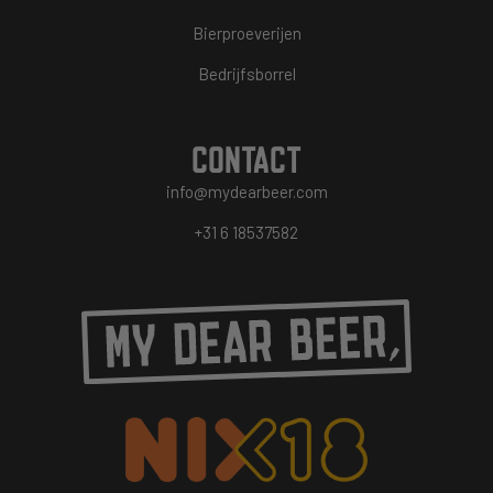
Bierproeverijen
Bedrijfsborrel
CONTACT
info@mydearbeer.com
+31 6 18537582