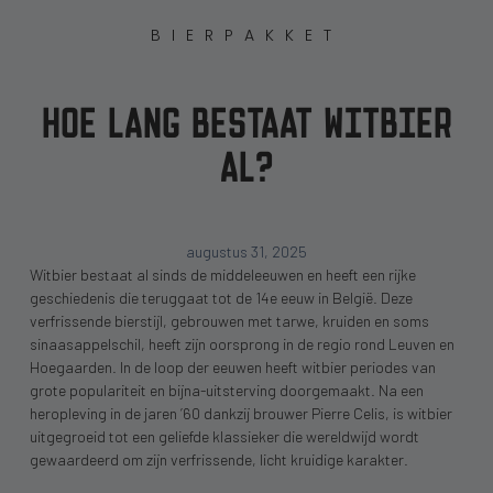
BIERPAKKET
HOE LANG BESTAAT WITBIER
AL?
augustus 31, 2025
Witbier bestaat al sinds de middeleeuwen en heeft een rijke
geschiedenis die teruggaat tot de 14e eeuw in België. Deze
verfrissende bierstijl, gebrouwen met tarwe, kruiden en soms
sinaasappelschil, heeft zijn oorsprong in de regio rond Leuven en
Hoegaarden. In de loop der eeuwen heeft witbier periodes van
grote populariteit en bijna-uitsterving doorgemaakt. Na een
heropleving in de jaren ’60 dankzij brouwer Pierre Celis, is witbier
uitgegroeid tot een geliefde klassieker die wereldwijd wordt
gewaardeerd om zijn verfrissende, licht kruidige karakter.