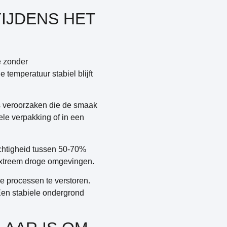
TIJDENS HET
e zonder
 temperatuur stabiel blijft
es veroorzaken die de smaak
ele verpakking of in een
ochtigheid tussen 50-70%
 extreem droge omgevingen.
ke processen te verstoren.
Een stabiele ondergrond