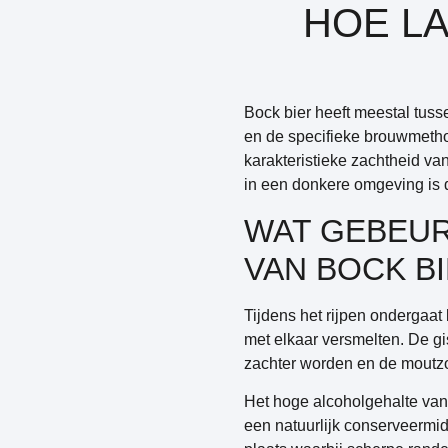
HOE LA
Bock bier heeft meestal tuss
en de specifieke brouwmetho
karakteristieke zachtheid va
in een donkere omgeving is da
WAT GEBEURT
VAN BOCK B
Tijdens het rijpen ondergaat
met elkaar versmelten.
De gi
zachter worden en de moutzo
Het hoge alcoholgehalte van b
een natuurlijk conserveermidd