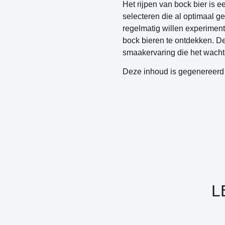
Het rijpen van bock bier is 
selecteren die al optimaal ger
regelmatig willen experiment
bock bieren te ontdekken. De
smaakervaring die het wacht
Deze inhoud is gegenereerd 
L