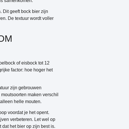
eus samenkomen.
Dit geeft bock bier zijn
en. De textuur wordt voller
 OM
bbelbock of eisbock tot 12
rijke factor: hoe hoger het
atuur zijn gebrouwen
e moutsoorten maken verschil
alleen helle mouten.
op voordat je het opent.
ven verbeteren. Let wel op
t het bier op zijn best is.