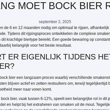
NG MOET BOCK BIER 
september 2, 2025
en de 6 en 12 maanden nodig om optimaal te rijpen, afhankelijk
de. Tijdens dit rijpingsproces ontwikkelen de complexe smaken 
n dit krachtige biertype bereikt. Een goede bewaring op consta
arbij belangrijk voor het beste resultaat.
 ER EIGENLIJK TIJDENS HE
IER?
 bock bier een langzaam proces waarbij verschillende smakenst
sten blijven actief en zetten restsuikers om
, terwijl tegelijkerti
etheid meer naar voren komt.
ock bier, vaak tussen 6-12%, speelt een belangrijke rol in dit 
el en helpt bij het extraheren van smaken uit de mout. Tegelijke