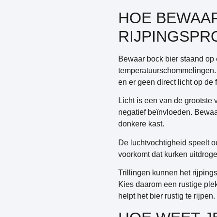
HOE BEWAAR
RIJPINGSPR
Bewaar bock bier staand op
temperatuurschommelingen. Een
en er geen direct licht op de 
Licht is een van de grootste
negatief beïnvloeden. Bewaar 
donkere kast.
De luchtvochtigheid speelt o
voorkomt dat kurken uitdroge
Trillingen kunnen het rijping
Kies daarom een rustige ple
helpt het bier rustig te rijpen.