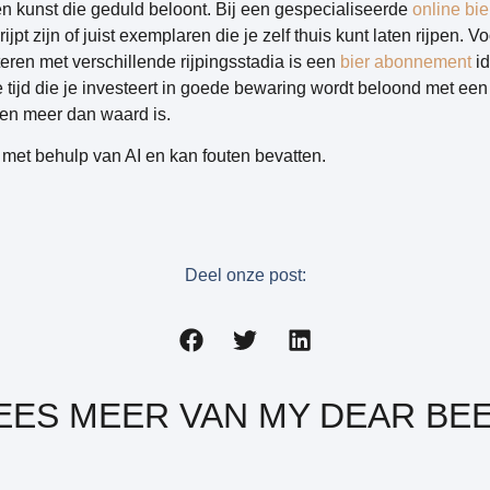
een kunst die geduld beloont. Bij een gespecialiseerde
online bi
ijpt zijn of juist exemplaren die je zelf thuis kunt laten rijpen. V
eren met verschillende rijpingsstadia is een
bier abonnement
id
 tijd die je investeert in goede bewaring wordt beloond met een
en meer dan waard is.
met behulp van AI en kan fouten bevatten.
Deel onze post:
EES MEER VAN MY DEAR BE