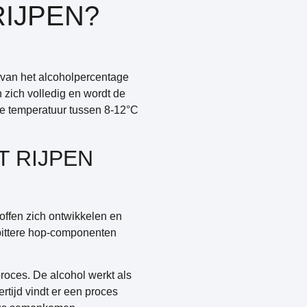
RIJPEN?
 van het alcoholpercentage
zich volledig en wordt de
nte temperatuur tussen 8-12°C
T RIJPEN
offen zich ontwikkelen en
jd bittere hop-componenten
proces. De alcohol werkt als
rtijd vindt er een proces