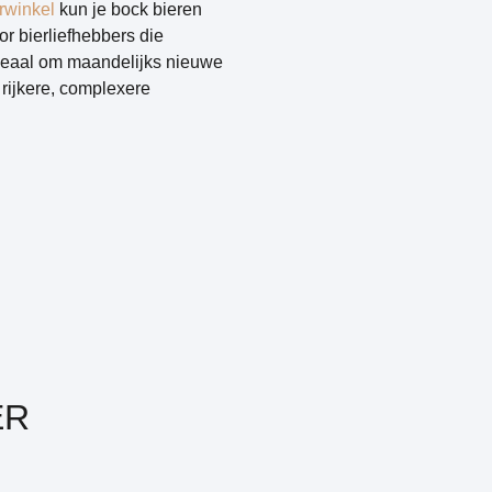
erwinkel
kun je bock bieren
oor bierliefhebbers die
eaal om maandelijks nieuwe
 rijkere, complexere
ER