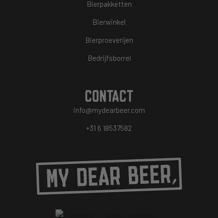
Bierpakketten
Bierwinkel
Bierproeverijen
Bedrijfsborrel
CONTACT
info@mydearbeer.com
+31 6 18537582