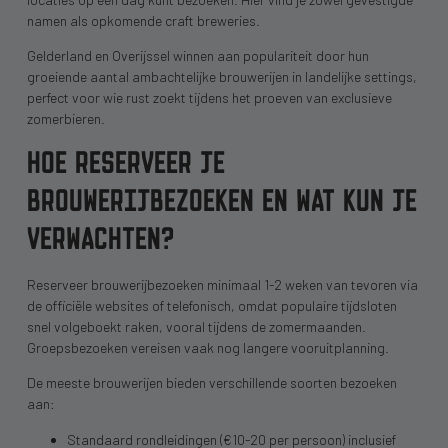
namen als opkomende craft breweries.
Gelderland en Overijssel winnen aan populariteit door hun
groeiende aantal ambachtelijke brouwerijen in landelijke settings,
perfect voor wie rust zoekt tijdens het proeven van exclusieve
zomerbieren.
HOE RESERVEER JE
BROUWERIJBEZOEKEN EN WAT KUN JE
VERWACHTEN?
Reserveer brouwerijbezoeken minimaal 1-2 weken van tevoren via
de officiële websites of telefonisch, omdat populaire tijdsloten
snel volgeboekt raken, vooral tijdens de zomermaanden.
Groepsbezoeken vereisen vaak nog langere vooruitplanning.
De meeste brouwerijen bieden verschillende soorten bezoeken
aan:
Standaard rondleidingen (€10-20 per persoon) inclusief