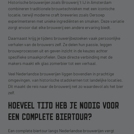
Historische brouwerijen zoals Brouwerij ’t IJ in Amsterdam
combineren traditionele brouwtechnieken met een iconische
locatie, terwijl moderne craft breweries zoals Oersoep
experimenteren met unieke ingrediënten en smaken. Deze variatie
zorgt ervoor dat elke brouwerij een andere ervaring biedt.
Daarnaast krijg je tijdens brouwerijbezoeken vaak persoonlijke
verhalen van de brouwers zelf. Ze delen hun passie, leggen
brouwprocessen uit en geven inzicht in de keuzes achter
specifieke smaakprofielen. Deze directe verbinding met de
makers maakt elk glas zomerbier tot een verhaal.
Veel Nederlandse brouwerijen liggen bovendien in prachtige
omgevingen, van historische stadskernen tot landelijke locaties.
Dit maakt de reis naar de brouwerij net zo waardevol als het bier
zelf.
HOEVEEL TIJD HEB JE NODIG VOOR
EEN COMPLETE BIERTOUR?
Een complete biertour langs Nederlandse brouwerijen vergt