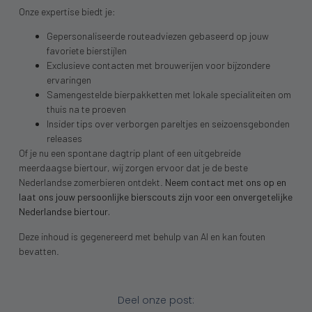
Onze expertise biedt je:
Gepersonaliseerde routeadviezen gebaseerd op jouw
favoriete bierstijlen
Exclusieve contacten met brouwerijen voor bijzondere
ervaringen
Samengestelde bierpakketten met lokale specialiteiten om
thuis na te proeven
Insider tips over verborgen pareltjes en seizoensgebonden
releases
Of je nu een spontane dagtrip plant of een uitgebreide
meerdaagse biertour, wij zorgen ervoor dat je de beste
Nederlandse zomerbieren ontdekt.
Neem contact met ons op en
laat ons jouw persoonlijke bierscouts zijn voor een onvergetelijke
Nederlandse biertour.
Deze inhoud is gegenereerd met behulp van AI en kan fouten
bevatten.
Deel onze post: