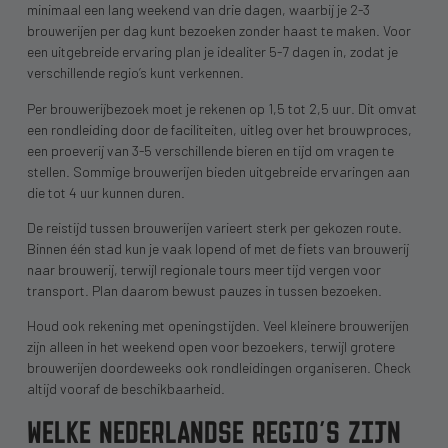
minimaal een lang weekend van drie dagen, waarbij je 2-3
brouwerijen per dag kunt bezoeken zonder haast te maken. Voor
een uitgebreide ervaring plan je idealiter 5-7 dagen in, zodat je
verschillende regio’s kunt verkennen.
Per brouwerijbezoek moet je rekenen op 1,5 tot 2,5 uur. Dit omvat
een rondleiding door de faciliteiten, uitleg over het brouwproces,
een proeverij van 3-5 verschillende bieren en tijd om vragen te
stellen. Sommige brouwerijen bieden uitgebreide ervaringen aan
die tot 4 uur kunnen duren.
De reistijd tussen brouwerijen varieert sterk per gekozen route.
Binnen één stad kun je vaak lopend of met de fiets van brouwerij
naar brouwerij, terwijl regionale tours meer tijd vergen voor
transport. Plan daarom bewust pauzes in tussen bezoeken.
Houd ook rekening met openingstijden. Veel kleinere brouwerijen
zijn alleen in het weekend open voor bezoekers, terwijl grotere
brouwerijen doordeweeks ook rondleidingen organiseren. Check
altijd vooraf de beschikbaarheid.
WELKE NEDERLANDSE REGIO’S ZIJN