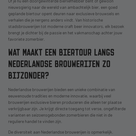
Of je nu een doorgewinterde bierliefhebber bent of gewoon
nieuwsgierig naar de wereld van ambachtelijk bier, een goed
geplande biertour opent deuren naar exclusieve brouwsels en
verhalen die je nergens anders vindt. Van historische
stadsbrouwerijen tot moderne craft beer innovators, elk bezoek
brengt je dichter bij de passie en het vakmanschap achter jouw
favoriete zomerbier.
WAT MAAKT EEN BIERTOUR LANGS
NEDERLANDSE BROUWERIJEN ZO
BIJZONDER?
Nederlandse brouwerijen bieden een unieke combinatie van
eeuwenoude tradities en moderne innovatie, waarbij veel
brouwerijen exclusieve bieren produceren die alleen ter plaatse
verkrijgbaar zijn. Je krijgt directe toegang tot verse, ongefilterde
varianten en seizoensgebonden zomerbieren die niet in de
reguliere handel te vinden zijn.
De diversiteit aan Nederlandse brouwerijen is opmerkelijk.