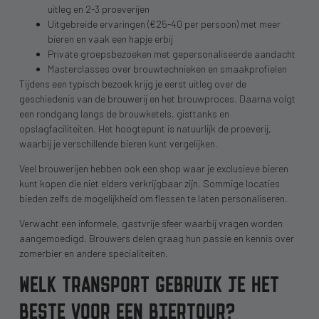
uitleg en 2-3 proeverijen
Uitgebreide ervaringen (€25-40 per persoon) met meer
bieren en vaak een hapje erbij
Private groepsbezoeken met gepersonaliseerde aandacht
Masterclasses over brouwtechnieken en smaakprofielen
Tijdens een typisch bezoek krijg je eerst uitleg over de
geschiedenis van de brouwerij en het brouwproces. Daarna volgt
een rondgang langs de brouwketels, gisttanks en
opslagfaciliteiten. Het hoogtepunt is natuurlijk de proeverij,
waarbij je verschillende bieren kunt vergelijken.
Veel brouwerijen hebben ook een shop waar je exclusieve bieren
kunt kopen die niet elders verkrijgbaar zijn. Sommige locaties
bieden zelfs de mogelijkheid om flessen te laten personaliseren.
Verwacht een informele, gastvrije sfeer waarbij vragen worden
aangemoedigd. Brouwers delen graag hun passie en kennis over
zomerbier en andere specialiteiten.
WELK TRANSPORT GEBRUIK JE HET
BESTE VOOR EEN BIERTOUR?