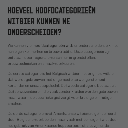
HOEVEEL HOOFDCATEGORIEËN
WITBIER KUNNEN WE
ONDERSCHEIDEN?
We kunnen vier
hoofdcategorieën witbier
onderscheiden, elk met
hun eigen kenmerken en brouwtraditie. Deze categorieën zijn
ontstaan door regionale verschillen in grondstoffen,
brouwtechnieken en smaakvoorkeuren.
De eerste categorie is het Belgisch witbier, het originele witbier
dat wordt gebrouwen met ongemoute tarwe, gerstemout,
koriander en sinaasappelschil. De tweede categorie bestaat uit
Duitse weizenbieren, die vaak zonder kruiden worden gebrouwen
maar waarin de specifieke gist zorgt voor kruidige en fruitige
smaken.
De derde categorie omvat Amerikaanse witbieren, geïnspireerd
door Belgische voorbeelden maar vaak met een eigen twist door
het gebruik van Amerikaanse hopsoorten. Tot slot zijn er de