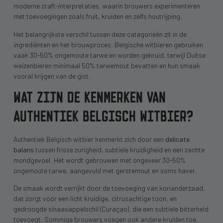
moderne craft-interpretaties, waarin brouwers experimenteren
met toevoegingen zoals fruit, kruiden en zelfs houtrijping.
Het belangrijkste verschil tussen deze categorieën zit in de
ingrediënten en het brouwproces. Belgische witbieren gebruiken
vaak 30-50% ongemoute tarwe en worden gekruid, terwijl Duitse
weizenbieren minimaal 50% tarwemout bevatten en hun smaak
vooral krijgen van de gist.
WAT ZIJN DE KENMERKEN VAN
AUTHENTIEK BELGISCH WITBIER?
Authentiek Belgisch witbier kenmerkt zich door een
delicate
balans
tussen frisse zurigheid, subtiele kruidigheid en een zachte
mondgevoel. Het wordt gebrouwen met ongeveer 30-50%
ongemoute tarwe, aangevuld met gerstemout en soms haver.
De smaak wordt verrijkt door de toevoeging van korianderzaad,
dat zorgt voor een licht kruidige, citrusachtige toon, en
gedroogde sinaasappelschil (Curaçao), die een subtiele bitterheid
toevoegt. Sommige brouwers voegen ook andere kruiden toe,