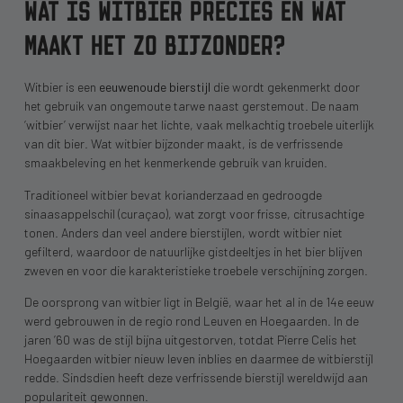
WAT IS WITBIER PRECIES EN WAT
MAAKT HET ZO BIJZONDER?
Witbier is een
eeuwenoude bierstijl
die wordt gekenmerkt door
het gebruik van ongemoute tarwe naast gerstemout. De naam
‘witbier’ verwijst naar het lichte, vaak melkachtig troebele uiterlijk
van dit bier. Wat witbier bijzonder maakt, is de verfrissende
smaakbeleving en het kenmerkende gebruik van kruiden.
Traditioneel witbier bevat korianderzaad en gedroogde
sinaasappelschil (curaçao), wat zorgt voor frisse, citrusachtige
tonen. Anders dan veel andere bierstijlen, wordt witbier niet
gefilterd, waardoor de natuurlijke gistdeeltjes in het bier blijven
zweven en voor die karakteristieke troebele verschijning zorgen.
De oorsprong van witbier ligt in België, waar het al in de 14e eeuw
werd gebrouwen in de regio rond Leuven en Hoegaarden. In de
jaren ’60 was de stijl bijna uitgestorven, totdat Pierre Celis het
Hoegaarden witbier nieuw leven inblies en daarmee de witbierstijl
redde. Sindsdien heeft deze verfrissende bierstijl wereldwijd aan
populariteit gewonnen.