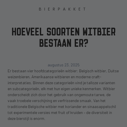
BIERPAKKET
HOEVEEL SOORTEN WITBIER
BESTAAN ER?
augustus 23, 2025
Er bestaan vier hoofdcategorieën witbier: Belgisch witbier, Duitse
weizenbieren, Amerikaanse witbieren en moderne craft-
interpretaties. Binnen deze categorieën vind je talloze varianten
en subcategorieën, elk met hun eigen unieke kenmerken. Witbier
onderscheidt zich door het gebruik van ongemoute tarwe, de
vaak troebele verschijning en verfrissende smaak. Van het
traditionele Belgische witbier met koriander en sinaasappelschil
tot experimentele versies met fruit of kruiden – de diversiteit in
deze bierstijl is enorm.