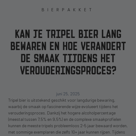
BIERPAKKET
KAN JE TRIPEL BIER LANG
BEWAREN EN HOE VERANDERT
DE SMAAK TIJDENS HET
VEROUDERINGSPROCES?
juni 25, 2025
Tripel bier is uitstekend geschikt voor langdurige bewaring,
waarbij de smaak op fascinerende wijze evolueert tijdens het
verouderingsproces. Dankzij het hogere alcoholpercentage
(meestal tussen 7,5% en 9,5%) en de complexe smaakprofielen
kunnen de meeste tripels probleemloos 2-5 jaar bewaard worden,
met sommige exemplaren die zelfs 10+ jaar kunnen rijpen. Tijdens