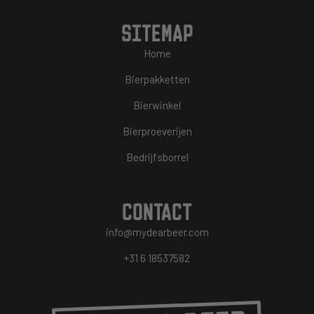
SITEMAP
Home
Bierpakketten
Bierwinkel
Bierproeverijen
Bedrijfsborrel
CONTACT
info@mydearbeer.com
+31 6 18537582