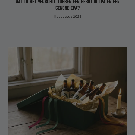
WAT IS HET VERSCHIL TUSSEN EEN SESSION IPA EN EEN
GEWONE IPA?
8 augustus 2026