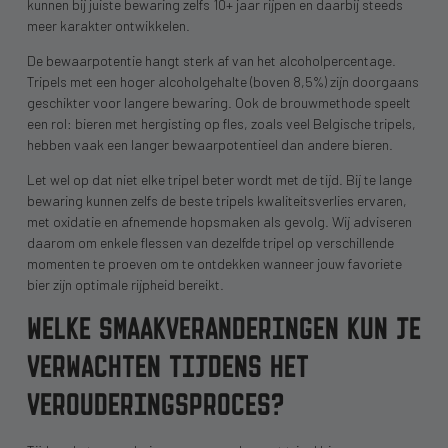
kunnen bij juiste bewaring zelfs 10+ jaar rijpen en daarbij steeds
meer karakter ontwikkelen.
De bewaarpotentie hangt sterk af van het alcoholpercentage.
Tripels met een hoger alcoholgehalte (boven 8,5%) zijn doorgaans
geschikter voor langere bewaring. Ook de brouwmethode speelt
een rol: bieren met hergisting op fles, zoals veel Belgische tripels,
hebben vaak een langer bewaarpotentieel dan andere bieren.
Let wel op dat niet elke tripel beter wordt met de tijd. Bij te lange
bewaring kunnen zelfs de beste tripels kwaliteitsverlies ervaren,
met oxidatie en afnemende hopsmaken als gevolg. Wij adviseren
daarom om enkele flessen van dezelfde tripel op verschillende
momenten te proeven om te ontdekken wanneer jouw favoriete
bier zijn optimale rijpheid bereikt.
WELKE SMAAKVERANDERINGEN KUN JE
VERWACHTEN TIJDENS HET
VEROUDERINGSPROCES?