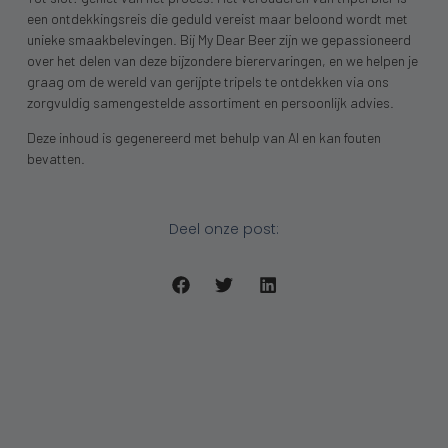
een ontdekkingsreis die geduld vereist maar beloond wordt met
unieke smaakbelevingen. Bij My Dear Beer zijn we gepassioneerd
over het delen van deze bijzondere bierervaringen, en we helpen je
graag om de wereld van gerijpte tripels te ontdekken via ons
zorgvuldig samengestelde assortiment en persoonlijk advies.
Deze inhoud is gegenereerd met behulp van AI en kan fouten
bevatten.
Deel onze post: