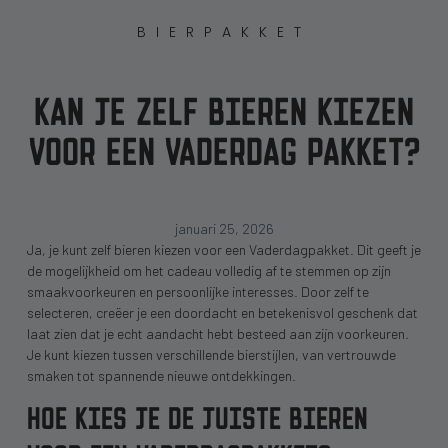
BIERPAKKET
KAN JE ZELF BIEREN KIEZEN
VOOR EEN VADERDAG PAKKET?
januari 25, 2026
Ja, je kunt zelf bieren kiezen voor een Vaderdagpakket. Dit geeft je
de mogelijkheid om het cadeau volledig af te stemmen op zijn
smaakvoorkeuren en persoonlijke interesses. Door zelf te
selecteren, creëer je een doordacht en betekenisvol geschenk dat
laat zien dat je echt aandacht hebt besteed aan zijn voorkeuren.
Je kunt kiezen tussen verschillende bierstijlen, van vertrouwde
smaken tot spannende nieuwe ontdekkingen.
HOE KIES JE DE JUISTE BIEREN