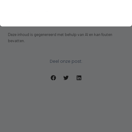
samen te stellen dat laat zien hoeveel hij voor je betekent.
Ontdek
vandaag nog onze mogelijkheden
en creëer een cadeau dat hij
echt zal waarderen. Voor persoonlijk advies kun je altijd
contact
met ons opnemen
.
Deze inhoud is gegenereerd met behulp van AI en kan fouten
bevatten.
Deel onze post: