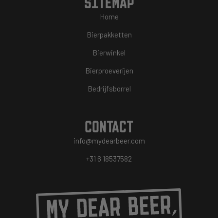
SITEMAP
Home
Bierpakketten
Bierwinkel
Bierproeverijen
Bedrijfsborrel
CONTACT
info@mydearbeer.com
+31 6 18537582