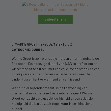
Bijbestellen?
2. WARME GROET – BREUGEM BIER | 6,6%
CATEGORIE: DUBBEL
Warme Groet is zo’n bier dat je meteen omarmt zodra je de
fles opent. Deze stevige dubbel van 6,6% is perfect om de
winter mee af te sluiten, met een volle, ronde smaak en een
kruidig karakter dat precies de juiste balans weet te
vinden tussen hartverwarmend en verfrissend.
Wat dit bier bijzonder maakt, is de toevoeging van
oranjeschil en kardemom. Die combinatie geeft Warme
Groet een zachte citrusachtige frisheid en een subtiele
kruidigheid die je niet vaak tegenkomt in een klassieke
dubbel.