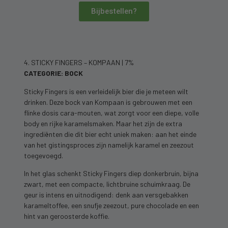
Bijbestellen?
4. STICKY FINGERS – KOMPAAN | 7%
CATEGORIE: BOCK
Sticky Fingers is een verleidelijk bier die je meteen wilt
drinken. Deze bock van Kompaan is gebrouwen met een
flinke dosis cara-mouten, wat zorgt voor een diepe, volle
body en rijke karamelsmaken. Maar het zijn de extra
ingrediënten die dit bier echt uniek maken: aan het einde
van het gistingsproces zijn namelijk karamel en zeezout
toegevoegd.
In het glas schenkt Sticky Fingers diep donkerbruin, bijna
zwart, met een compacte, lichtbruine schuimkraag. De
geur is intens en uitnodigend: denk aan versgebakken
karameltoffee, een snufje zeezout, pure chocolade en een
hint van geroosterde koffie.