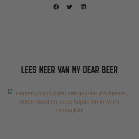
LEES MEER VAN MY DEAR BEER