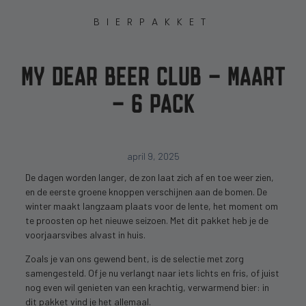
BIERPAKKET
MY DEAR BEER CLUB – MAART
– 6 PACK
april 9, 2025
De dagen worden langer, de zon laat zich af en toe weer zien,
en de eerste groene knoppen verschijnen aan de bomen. De
winter maakt langzaam plaats voor de lente, het moment om
te proosten op het nieuwe seizoen. Met dit pakket heb je de
voorjaarsvibes alvast in huis.
Zoals je van ons gewend bent, is de selectie met zorg
samengesteld. Of je nu verlangt naar iets lichts en fris, of juist
nog even wil genieten van een krachtig, verwarmend bier: in
dit pakket vind je het allemaal.