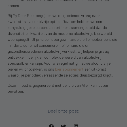
komen.
Bij My Dear Beer begrijpen we de groeiende vraag naar
kwalitatieve alcoholvrije opties. Daarom hebben we een
zorgvuldig geselecteerd assortiment samengesteld dat de
diversiteit en kwaliteit van de moderne alcoholvrije bierwereld
weerspiegelt. Of je nu een doorgewinterde bierliefhebber bent die
minder alcohol wil consumeren, of iemand die om
gezondheidsredenen alcoholvrij verkiest, wij helpen je graag
ontdekken hoe rijk en complex de wereld van alcoholvrij
speciaalbier kan zijn. Voor wie regelmatig nieuwe alcoholvrije
bieren wil ontdekken, is ons
bier abonnement
een uitkomst
waarbij je periodiek verrassende selecties thuisbezorgd krijgt.
Deze inhoud is gegenereerd met behulp van AI en kan fouten
bevatten.
Deel onze post: