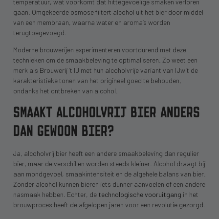
temperatuur, wat voorkomt dat hittegevoelige smaken verloren
gaan. Omgekeerde osmose filtert alcohol uit het bier door middel
van een membraan, waarna water en aroma’s worden
terugtoegevoegd.
Moderne brouwerijen experimenteren voortdurend met deze
technieken om de smaakbeleving te optimaliseren. Zo weet een
merk als Brouwerij ’t IJ met hun alcoholvrije variant van IJwit de
karakteristieke tonen van het origineel goed te behouden,
ondanks het ontbreken van alcohol.
SMAAKT ALCOHOLVRIJ BIER ANDERS
DAN GEWOON BIER?
Ja, alcoholvrij bier heeft een andere smaakbeleving dan regulier
bier, maar de verschillen worden steeds kleiner. Alcohol draagt bij
aan mondgevoel, smaakintensiteit en de algehele balans van bier.
Zonder alcohol kunnen bieren iets dunner aanvoelen of een andere
nasmaak hebben. Echter, de
technologische vooruitgang
in het
brouwproces heeft de afgelopen jaren voor een revolutie gezorgd.