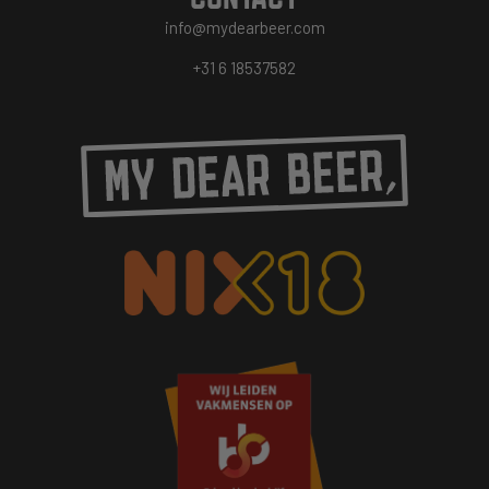
info@mydearbeer.com
+31 6 18537582