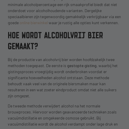
minimale alcoholpercentage een rijk smaakprofiel biedt dat niet
onderdoet voor alcoholhoudende varianten. Dergelijke
speciaalbieren zijn tegenwoordig gemakkelijk verkrijgbaar via een
goede
online bierwinkel
waar je rustig alle opties kunt verkennen.
HOE WORDT ALCOHOLVRIJ BIER
GEMAAKT?
Bij de productie van alcoholvrij bier worden hoofdzakelijk twee
methoden toegepast. De eerste is
gestopte gisting
, waarbij het
gistingsproces vroegtijdig wordt onderbroken voordat er
significante hoeveelheden alcohol ontstaan. Deze methode
behoudt vaak veel van de originele biersmaken maar kan
resulteren in een wat zoeter eindproduct omdat niet alle suikers
zijn omgezet.
De tweede methode verwijdert alcohol na het normale
brouwproces. Hiervoor worden geavanceerde technieken zoals
vacuümdistillatie en omgekeerde osmose gebruikt. Bij
vacuümdistillatie wordt de alcohol verdampt onder lage druk en