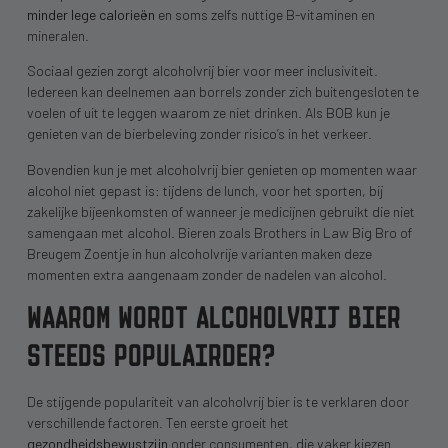
minder lege calorieën
en soms zelfs nuttige B-vitaminen en
mineralen.
Sociaal gezien zorgt alcoholvrij bier voor meer inclusiviteit.
Iedereen kan deelnemen aan borrels zonder zich buitengesloten te
voelen of uit te leggen waarom ze niet drinken. Als BOB kun je
genieten van de bierbeleving zonder risico’s in het verkeer.
Bovendien kun je met alcoholvrij bier genieten op momenten waar
alcohol niet gepast is: tijdens de lunch, voor het sporten, bij
zakelijke bijeenkomsten of wanneer je medicijnen gebruikt die niet
samengaan met alcohol. Bieren zoals Brothers in Law Big Bro of
Breugem Zoentje in hun alcoholvrije varianten maken deze
momenten extra aangenaam zonder de nadelen van alcohol.
WAAROM WORDT ALCOHOLVRIJ BIER
STEEDS POPULAIRDER?
De stijgende populariteit van alcoholvrij bier is te verklaren door
verschillende factoren. Ten eerste groeit het
gezondheidsbewustzijn
onder consumenten, die vaker kiezen