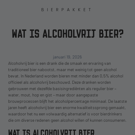
BIERPAKKET
WAT IS ALCOHOLVRIJ BIER?
januari 19, 2026
Alcoholvrij bier is een drank die de smaak en ervaring van
traditioneel bier nabootst, maar met weinig tot geen alcohol
bevat. In Nederland worden bieren met minder dan 0,5% alcohol
officieel als alcoholvrij beschouwd. Deze dranken worden
gebrouwen met dezelfde basisingrediënten als regulier bier –
water, mout, hop en gist – maar door aangepaste
brouwprocessen blijft het alcoholpercentage minimaal. De laatste
jaren heeft alcoholvrij bier een enorme kwaliteitssprong gemaakt,
waardoor het nu een volwaardig alternatief is voor bierdrinkers
die om diverse redenen geen alcohol willen of kunnen consumeren.
WAT IS ALCOHOLVRIJ BIER