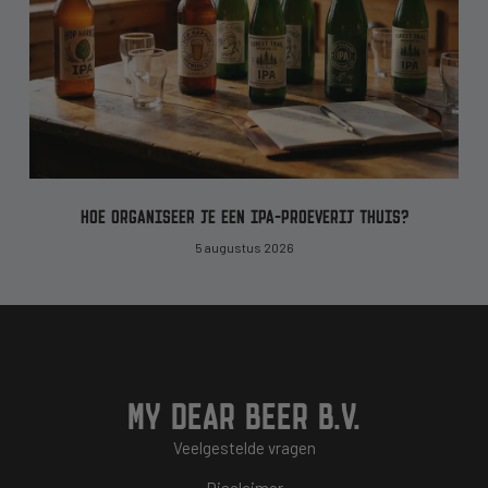
HOE ORGANISEER JE EEN IPA-PROEVERIJ THUIS?
5 augustus 2026
MY DEAR BEER B.V.
Veelgestelde vragen
Disclaimer