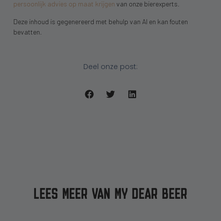
persoonlijk advies op maat krijgen
van onze bierexperts.
Deze inhoud is gegenereerd met behulp van AI en kan fouten
bevatten.
Deel onze post:
LEES MEER VAN MY DEAR BEER