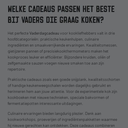
WELKE CADEAUS PASSEN HET BESTE
BIJ VADERS DIE GRAAG KOKEN?
Het perfecte
Vaderdagcadeau
voor kookliefhebbers valt in drie
hoofdcategorieën: praktische keukenhulpen, culinaire
ingrediënten en smaakverrijkende ervaringen. Kwaliteitsmessen,
gietijzeren pannen of precisiekookthermometers maken het
kookproces leuker en efficiënter. Bijzondere kruiden, oliën of
zelfgemaakte sauzen voegen nieuwe smaken toe aan zijn
repertoire.
Praktische cadeaus zoals een goede snijplank, kwaliteitsschorten
of handige keukenweegschalen worden dagelijks gebruikt en
herinneren hem aan jouw attentie. Voor de experimentele kok zijn
kookboeken met nieuwe technieken, speciale bakvormen of
fermentatiepotten interessante uitdagingen.
Culinaire ervaringen bieden langdurig plezier. Denk aan
kookworkshops, proeverijen of ingrediëntenpakketten waarmee
hij nieuwe gerechten kan ontdekken. Deze cadeaus combineren