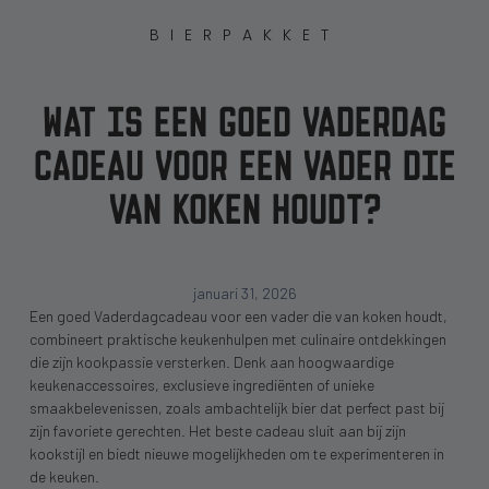
BIERPAKKET
WAT IS EEN GOED VADERDAG
CADEAU VOOR EEN VADER DIE
VAN KOKEN HOUDT?
januari 31, 2026
Een goed Vaderdagcadeau voor een vader die van koken houdt,
combineert praktische keukenhulpen met culinaire ontdekkingen
die zijn kookpassie versterken. Denk aan hoogwaardige
keukenaccessoires, exclusieve ingrediënten of unieke
smaakbelevenissen, zoals ambachtelijk bier dat perfect past bij
zijn favoriete gerechten. Het beste cadeau sluit aan bij zijn
kookstijl en biedt nieuwe mogelijkheden om te experimenteren in
de keuken.