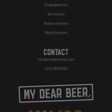
Bierpakketten
Bierwinkel
Bierproeverijen
Bedrijfsborrel
CONTACT
info@mydearbeer.com
+31 6 18537582