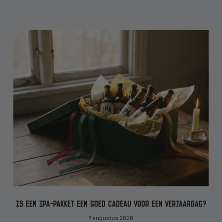
IS EEN IPA-PAKKET EEN GOED CADEAU VOOR EEN VERJAARDAG?
7 augustus 2026